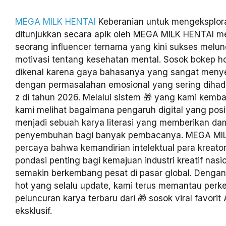
MEGA MILK HENTAI
Keberanian untuk mengeksplora
ditunjukkan secara apik oleh MEGA MILK HENTAI mela
seorang influencer ternama yang kini sukses melu
motivasi tentang kesehatan mental. Sosok bokep hot 
dikenal karena gaya bahasanya yang sangat menye
dengan permasalahan emosional yang sering dihada
z di tahun 2026. Melalui sistem 🎁 yang kami kemb
kami melihat bagaimana pengaruh digital yang posit
menjadi sebuah karya literasi yang memberikan d
penyembuhan bagi banyak pembacanya. MEGA MI
percaya bahwa kemandirian intelektual para kreato
pondasi penting bagi kemajuan industri kreatif nasi
semakin berkembang pesat di pasar global. Denga
hot yang selalu update, kami terus memantau per
peluncuran karya terbaru dari 🎁 sosok viral favori
eksklusif.