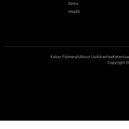
Sains
Health
Kabar Palmerah
About Us
Advertise
Ketentu
Copyright 2