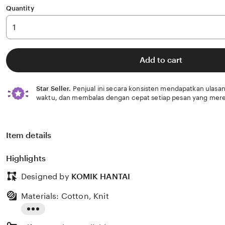
Quantity
Add to cart
Star Seller.
Penjual ini secara konsisten mendapatkan ulasan
waktu, dan membalas dengan cepat setiap pesan yang mere
Item details
Highlights
Designed by
KOMIK HANTAI
Materials: Cotton, Knit
Read