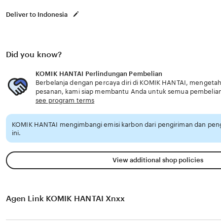
Deliver to Indonesia
Did you know?
KOMIK HANTAI Perlindungan Pembelian
Berbelanja dengan percaya diri di KOMIK HANTAI, mengetahui
pesanan, kami siap membantu Anda untuk semua pembelia
see program terms
KOMIK HANTAI mengimbangi emisi karbon dari pengiriman dan pe
ini.
View additional shop policies
Agen Link KOMIK HANTAI Xnxx