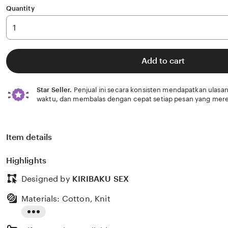
Quantity
Add to cart
Star Seller.
Penjual ini secara konsisten mendapatkan ulasan
waktu, dan membalas dengan cepat setiap pesan yang mere
Item details
Highlights
Designed by
KIRIBAKU SEX
Materials: Cotton, Knit
Read