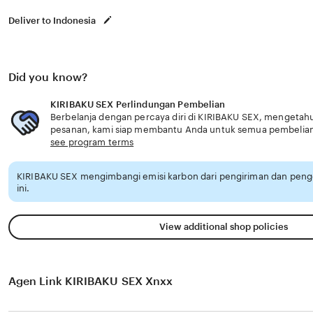
Deliver to Indonesia
Did you know?
KIRIBAKU SEX Perlindungan Pembelian
Berbelanja dengan percaya diri di KIRIBAKU SEX, mengetahui
pesanan, kami siap membantu Anda untuk semua pembelia
see program terms
KIRIBAKU SEX mengimbangi emisi karbon dari pengiriman dan pen
ini.
View additional shop policies
Agen Link KIRIBAKU SEX Xnxx