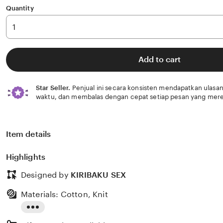
Quantity
Add to cart
Star Seller.
Penjual ini secara konsisten mendapatkan ulasan
waktu, dan membalas dengan cepat setiap pesan yang mere
Item details
Highlights
Designed by
KIRIBAKU SEX
Materials: Cotton, Knit
Read