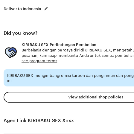
Deliver to Indonesia
Did you know?
KIRIBAKU SEX Perlindungan Pembelian
Berbelanja dengan percaya diri di KIRIBAKU SEX, mengetahui
pesanan, kami siap membantu Anda untuk semua pembelia
see program terms
KIRIBAKU SEX mengimbangi emisi karbon dari pengiriman dan pen
ini.
View additional shop policies
Agen Link KIRIBAKU SEX Xnxx