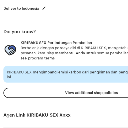
Deliver to Indonesia
Did you know?
KIRIBAKU SEX Perlindungan Pembelian
Berbelanja dengan percaya diri di KIRIBAKU SEX, mengetahui
pesanan, kami siap membantu Anda untuk semua pembelia
see program terms
KIRIBAKU SEX mengimbangi emisi karbon dari pengiriman dan pen
ini.
View additional shop policies
Agen Link KIRIBAKU SEX Xnxx