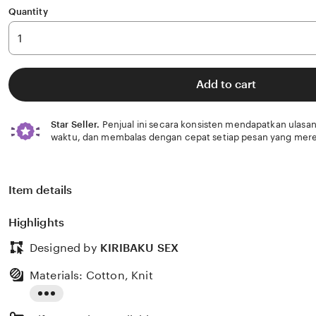
Quantity
Add to cart
Star Seller.
Penjual ini secara konsisten mendapatkan ulasan
waktu, dan membalas dengan cepat setiap pesan yang mere
Item details
Highlights
Designed by
KIRIBAKU SEX
Materials: Cotton, Knit
Read