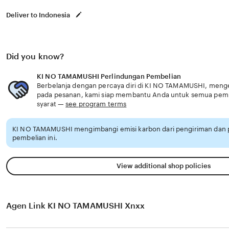
Deliver to Indonesia
Did you know?
KI NO TAMAMUSHI Perlindungan Pembelian
Berbelanja dengan percaya diri di KI NO TAMAMUSHI, menget
pada pesanan, kami siap membantu Anda untuk semua pem
syarat —
see program terms
KI NO TAMAMUSHI mengimbangi emisi karbon dari pengiriman dan
pembelian ini.
View additional shop policies
Agen Link KI NO TAMAMUSHI Xnxx