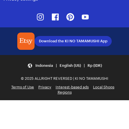
Instagram
Facebook
Pinterest
Youtube
Download the KI NO TAMAMUSHI App
Indonesia | English (US) | Rp (IDR)
© 2025 ALLRIGHT REVERSED | KI NO TAMAMUSHI
Terms of Use
Privacy
Interest-based ads
Local Shops
Regions