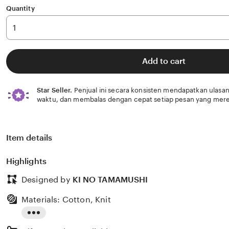
Quantity
Add to cart
Star Seller.
Penjual ini secara konsisten mendapatkan ulasan
waktu, dan membalas dengan cepat setiap pesan yang mere
Item details
Highlights
Designed by
KI NO TAMAMUSHI
Materials: Cotton, Knit
Read