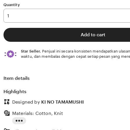
Quantity
Add to cart
Star Seller.
Penjual ini secara konsisten mendapatkan ulasan
waktu, dan membalas dengan cepat setiap pesan yang mere
Item details
Highlights
Designed by
KI NO TAMAMUSHI
Materials: Cotton, Knit
Read