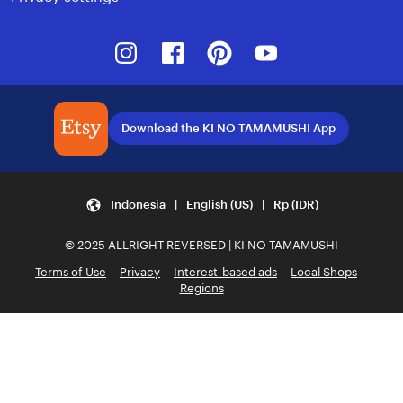
Instagram
Facebook
Pinterest
Youtube
Download the KI NO TAMAMUSHI App
Indonesia | English (US) | Rp (IDR)
© 2025 ALLRIGHT REVERSED | KI NO TAMAMUSHI
Terms of Use
Privacy
Interest-based ads
Local Shops
Regions