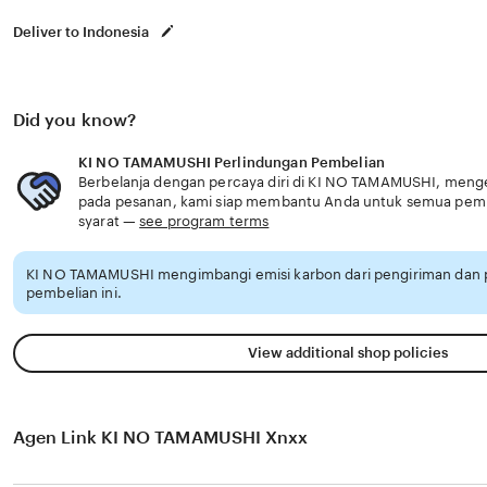
Deliver to Indonesia
Did you know?
KI NO TAMAMUSHI Perlindungan Pembelian
Berbelanja dengan percaya diri di KI NO TAMAMUSHI, menget
pada pesanan, kami siap membantu Anda untuk semua pem
syarat —
see program terms
KI NO TAMAMUSHI mengimbangi emisi karbon dari pengiriman dan
pembelian ini.
View additional shop policies
Agen Link KI NO TAMAMUSHI Xnxx