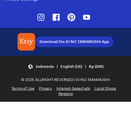
Instagram
Facebook
Pinterest
Youtube
Download the KI NO TAMAMUSHI App
Indonesia | English (US) | Rp (IDR)
© 2025 ALLRIGHT REVERSED | KI NO TAMAMUSHI
Terms of Use
Privacy
Interest-based ads
Local Shops
Regions