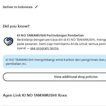
Deliver to Indonesia
Did you know?
KI NO TAMAMUSHI Perlindungan Pembelian
Berbelanja dengan percaya diri di KI NO TAMAMUSHI, menget
pada pesanan, kami siap membantu Anda untuk semua pem
syarat —
see program terms
KI NO TAMAMUSHI mengimbangi emisi karbon dari pengiriman dan
pembelian ini.
View additional shop policies
Agen Link KI NO TAMAMUSHI Xnxx