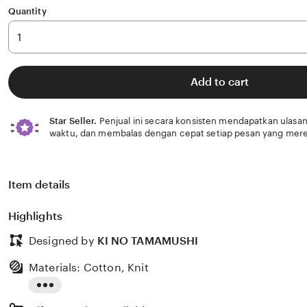
Quantity
Add to cart
Star Seller.
Penjual ini secara konsisten mendapatkan ulasan
waktu, dan membalas dengan cepat setiap pesan yang mere
Item details
Highlights
Designed by
KI NO TAMAMUSHI
Materials: Cotton, Knit
Read