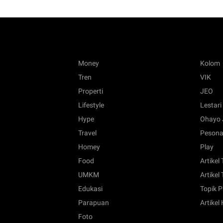
Money
Kolom
Tren
VIK
Properti
JEO
Lifestyle
Lestari
Hype
Ohayo 
Travel
Pesona
Homey
Play
Food
Artikel
UMKM
Artikel 
Edukasi
Topik P
Parapuan
Artikel
Foto