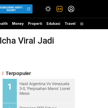
SUBSCRIBE HENTI
SQUIRT
alth
Money
Properti
Edukasi
Travel
cha Viral Jadi
Terpopuler
Hasil Argentina Vs Venezuela
1
3-0, 'Perpisahan Manis' Lionel
Messi