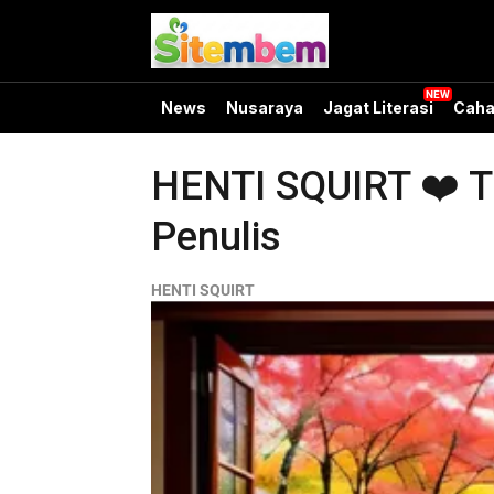
News
Nusaraya
Jagat Literasi
Caha
HENTI SQUIRT ❤️ Tr
Penulis
HENTI SQUIRT