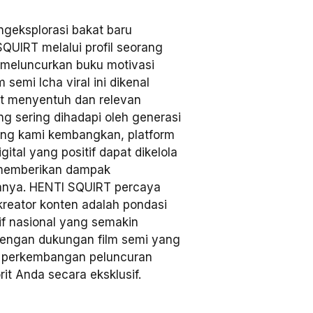
geksplorasi bakat baru
SQUIRT melalui profil seorang
s meluncurkan buku motivasi
semi Icha viral ini dikenal
t menyentuh dan relevan
 sering dihadapi oleh generasi
yang kami kembangkan, platform
tal yang positif dapat dikelola
g memberikan dampak
nya. HENTI SQUIRT percaya
kreator konten adalah pondasi
tif nasional yang semakin
Dengan dukungan film semi yang
u perkembangan peluncuran
rit Anda secara eksklusif.