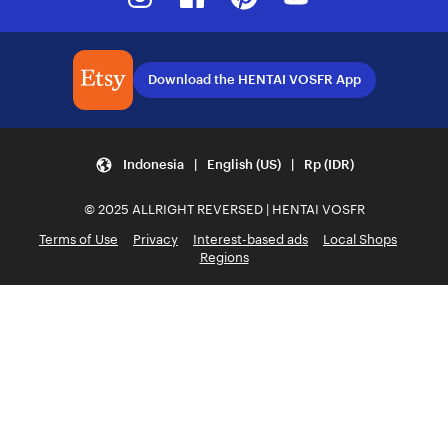
Download the HENTAI VOSFR App
Indonesia | English (US) | Rp (IDR)
© 2025 ALLRIGHT REVERSED | HENTAI VOSFR
Terms of Use
Privacy
Interest-based ads
Local Shops
Regions