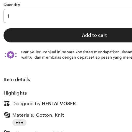
Quantity
Add to cart
Star Seller.
Penjual ini secara konsisten mendapatkan ulasan
waktu, dan membalas dengan cepat setiap pesan yang mere
Item details
Highlights
Designed by
HENTAI VOSFR
Materials: Cotton, Knit
Read