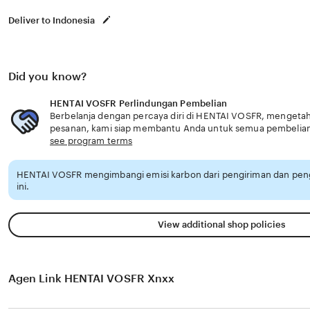
Deliver to Indonesia
Did you know?
HENTAI VOSFR Perlindungan Pembelian
Berbelanja dengan percaya diri di HENTAI VOSFR, mengetahui
pesanan, kami siap membantu Anda untuk semua pembelia
see program terms
HENTAI VOSFR mengimbangi emisi karbon dari pengiriman dan pe
ini.
View additional shop policies
Agen Link HENTAI VOSFR Xnxx