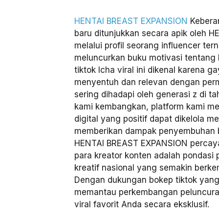
HENTAI BREAST EXPANSION
Keberan
baru ditunjukkan secara apik oleh
melalui profil seorang influencer te
meluncurkan buku motivasi tentang
tiktok Icha viral ini dikenal karena
menyentuh dan relevan dengan per
sering dihadapi oleh generasi z di t
kami kembangkan, platform kami me
digital yang positif dapat dikelola m
memberikan dampak penyembuhan b
HENTAI BREAST EXPANSION percaya 
para kreator konten adalah pondasi 
kreatif nasional yang semakin berke
Dengan dukungan bokep tiktok yang 
memantau perkembangan peluncuran 
viral favorit Anda secara eksklusif.