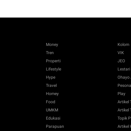
Money
Kolom
Tren
VIK
Properti
JEO
Lifestyle
Lestari
Hype
Ohayo 
Travel
Pesona
Homey
Play
Food
Artikel
UMKM
Artikel 
Edukasi
Topik P
Parapuan
Artikel