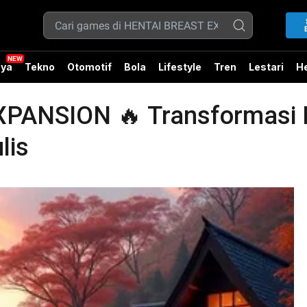
ya
Tekno
Otomotif
Bola
Lifestyle
Tren
Lestari
He
ANSION 🔥 Transformasi Ka
lis