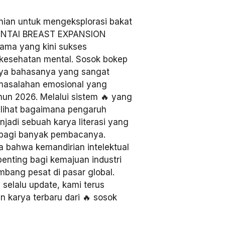
ian untuk mengeksplorasi bakat
 HENTAI BREAST EXPANSION
rnama yang kini sukses
 kesehatan mental. Sosok bokep
 gaya bahasanya yang sangat
masalahan emosional yang
ahun 2026. Melalui sistem 🔥 yang
lihat bagaimana pengaruh
enjadi sebuah karya literasi yang
agi banyak pembacanya.
bahwa kemandirian intelektual
penting bagi kemajuan industri
mbang pesat di pasar global.
selalu update, kami terus
karya terbaru dari 🔥 sosok