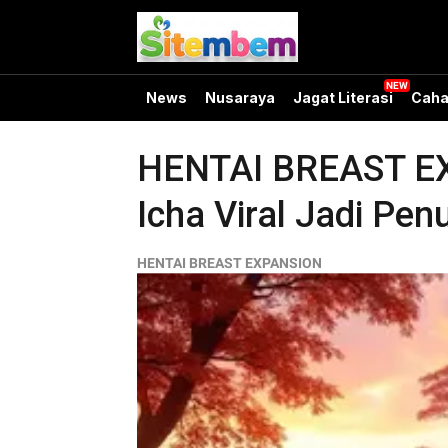
News
Nusaraya
Jagat Literasi
Caha
HENTAI BREAST EXP
Icha Viral Jadi Penu
HENTAI BREAST EXPANSION