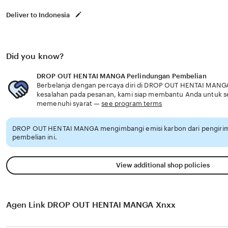
Deliver to Indonesia
Did you know?
DROP OUT HENTAI MANGA Perlindungan Pembelian
Berbelanja dengan percaya diri di DROP OUT HENTAI MANGA,
kesalahan pada pesanan, kami siap membantu Anda untuk 
memenuhi syarat —
see program terms
DROP OUT HENTAI MANGA mengimbangi emisi karbon dari pengiri
pembelian ini.
View additional shop policies
Agen Link DROP OUT HENTAI MANGA Xnxx