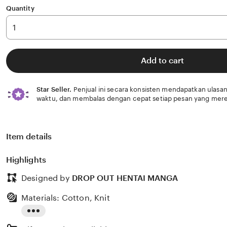
Quantity
Add to cart
Star Seller.
Penjual ini secara konsisten mendapatkan ulasan
waktu, dan membalas dengan cepat setiap pesan yang mere
Item details
Highlights
Designed by
DROP OUT HENTAI MANGA
Materials: Cotton, Knit
Read