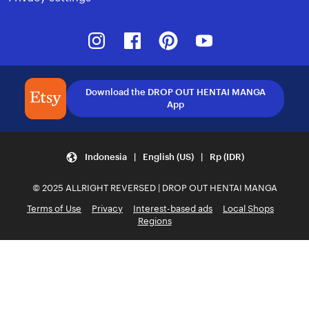
Instagram
Facebook
Pinterest
Youtube
Download the DROP OUT HENTAI MANGA
App
Indonesia | English (US) | Rp (IDR)
© 2025 ALLRIGHT REVERSED | DROP OUT HENTAI MANGA
Terms of Use
Privacy
Interest-based ads
Local Shops
Regions