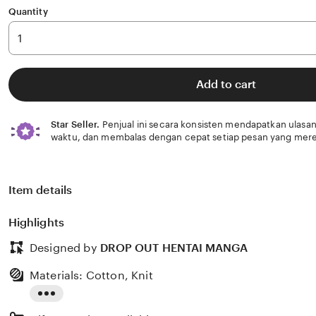
Quantity
Add to cart
Star Seller.
Penjual ini secara konsisten mendapatkan ulasan
waktu, dan membalas dengan cepat setiap pesan yang mere
Item details
Highlights
Designed by
DROP OUT HENTAI MANGA
Materials: Cotton, Knit
Read