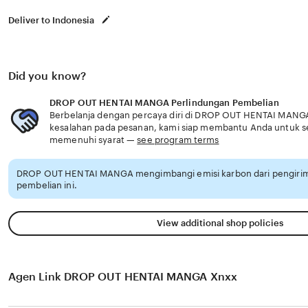
Deliver to Indonesia
Did you know?
DROP OUT HENTAI MANGA Perlindungan Pembelian
Berbelanja dengan percaya diri di DROP OUT HENTAI MANGA,
kesalahan pada pesanan, kami siap membantu Anda untuk 
memenuhi syarat —
see program terms
DROP OUT HENTAI MANGA mengimbangi emisi karbon dari pengiri
pembelian ini.
View additional shop policies
Agen Link DROP OUT HENTAI MANGA Xnxx