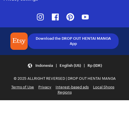
Instagram
Facebook
Pinterest
Youtube
Download the DROP OUT HENTAI MANGA
App
Indonesia | English (US) | Rp (IDR)
© 2025 ALLRIGHT REVERSED | DROP OUT HENTAI MANGA
Terms of Use
Privacy
Interest-based ads
Local Shops
Regions