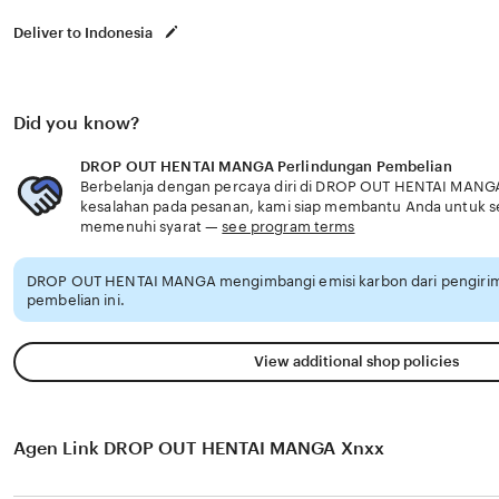
Deliver to Indonesia
Did you know?
DROP OUT HENTAI MANGA Perlindungan Pembelian
Berbelanja dengan percaya diri di DROP OUT HENTAI MANGA,
kesalahan pada pesanan, kami siap membantu Anda untuk 
memenuhi syarat —
see program terms
DROP OUT HENTAI MANGA mengimbangi emisi karbon dari pengiri
pembelian ini.
View additional shop policies
Agen Link DROP OUT HENTAI MANGA Xnxx