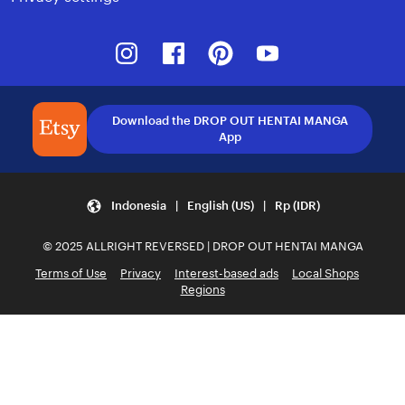
Instagram
Facebook
Pinterest
Youtube
Download the DROP OUT HENTAI MANGA
App
Indonesia | English (US) | Rp (IDR)
© 2025 ALLRIGHT REVERSED | DROP OUT HENTAI MANGA
Terms of Use
Privacy
Interest-based ads
Local Shops
Regions