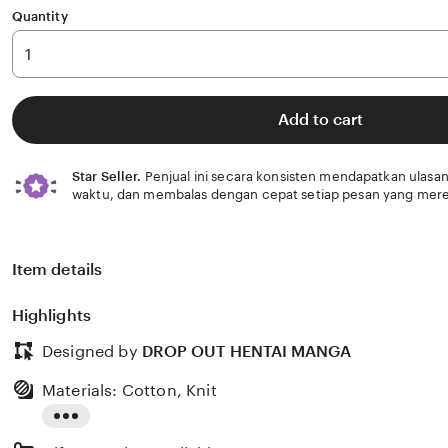
Quantity
Add to cart
Star Seller.
Penjual ini secara konsisten mendapatkan ulasan
waktu, dan membalas dengan cepat setiap pesan yang mere
Item details
Highlights
Designed by
DROP OUT HENTAI MANGA
Materials: Cotton, Knit
Read