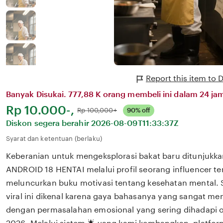
Report this item t
Banyak Disukai. 777,88 K orang membeli ini dalam 24 jam
Harga:
Rp 10.000-,
Normal:
Rp 100,000+
90% off
Diskon segera berahir
2026-08-09T11:33:37Z
Syarat dan ketentuan (berlaku)
Keberanian untuk mengeksplorasi bakat baru ditunjukka
ANDROID 18 HENTAI melalui profil seorang influencer te
meluncurkan buku motivasi tentang kesehatan mental. 
viral ini dikenal karena gaya bahasanya yang sangat m
dengan permasalahan emosional yang sering dihadapi ol