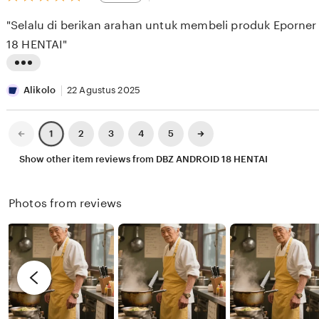
out
E
i
i
of
"Selalu di berikan arahan untuk membeli produk Eporne
5
S
e
n
stars
18 HENTAI"
E
w
g
E
b
r
L
K
y
e
i
Alikolo
22 Agustus 2025
X
v
s
I
i
t
Previous
Next
2
3
4
5
1
page
page
X
e
i
Show other item reviews from DBZ ANDROID 18 HENTAI
I
w
n
X
b
g
Photos from reviews
I
y
r
R
e
e
v
n
i
d
e
y
w