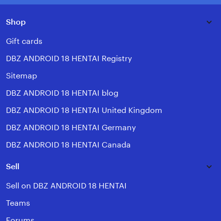
Shop
Gift cards
DBZ ANDROID 18 HENTAI Registry
Sitemap
DBZ ANDROID 18 HENTAI blog
DBZ ANDROID 18 HENTAI United Kingdom
DBZ ANDROID 18 HENTAI Germany
DBZ ANDROID 18 HENTAI Canada
Sell
Sell on DBZ ANDROID 18 HENTAI
Teams
Forums