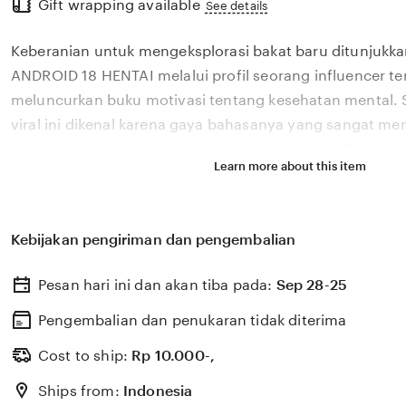
Gift wrapping available
the
See details
full
Keberanian untuk mengeksplorasi bakat baru ditunjukka
description
ANDROID 18 HENTAI melalui profil seorang influencer te
meluncurkan buku motivasi tentang kesehatan mental. 
viral ini dikenal karena gaya bahasanya yang sangat m
dengan permasalahan emosional yang sering dihadapi ol
Learn more about this item
2026. Melalui sistem 🌟 yang kami kembangkan, platfor
bagaimana pengaruh digital yang positif dapat dikelola
literasi yang memberikan dampak penyembuhan bagi 
Kebijakan pengiriman dan pengembalian
DBZ ANDROID 18 HENTAI percaya bahwa kemandirian inte
konten adalah pondasi penting bagi kemajuan industri k
Pesan hari ini dan akan tiba pada:
Sep 28-25
semakin berkembang pesat di pasar global. Dengan du
selalu update, kami terus memantau perkembangan pelu
Pengembalian dan penukaran tidak diterima
dari 🌟 sosok viral favorit Anda secara eksklusif.
Cost to ship:
Rp
10.000-,
Ships from:
Indonesia