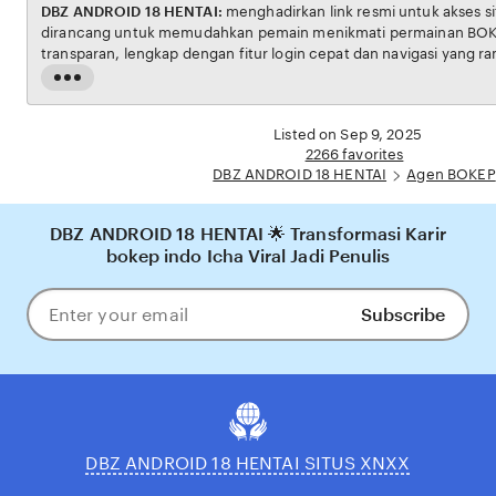
DBZ ANDROID 18 HENTAI:
menghadirkan link resmi untuk akses situs BOKEP. Platform ini
dirancang untuk memudahkan pemain menikmati permainan BOKEP dengan aman dan
transparan, lengkap dengan fitur login cepat dan navigasi yang ramah pengguna. Setiap
transaksi dijamin aman, sementara update hasil dan informasi permainan selalu tersedia
Read
secara real-time. Dengan DBZ ANDROID 18 HENTAI, pengguna bisa merasak
the
pengalaman bermain Eporner yang nyaman, adil, dan terpercaya, menjadikannya pilihan
full
Listed on Sep 9, 2025
utama bagi pecinta BOKEP online di Indonesia.
description
2266 favorites
DBZ ANDROID 18 HENTAI
Agen BOKEP
DBZ ANDROID 18 HENTAI 🌟 Transformasi Karir
bokep indo Icha Viral Jadi Penulis
Subscribe
Enter
your
email
DBZ ANDROID 18 HENTAI SITUS XNXX