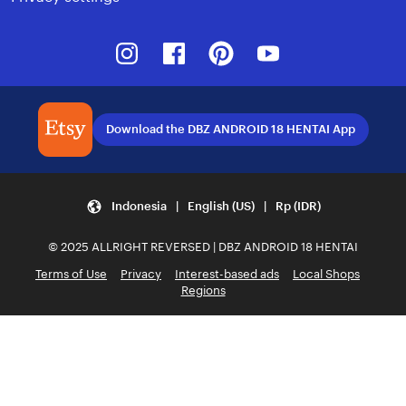
Instagram
Facebook
Pinterest
Youtube
Download the DBZ ANDROID 18 HENTAI App
Indonesia | English (US) | Rp (IDR)
© 2025 ALLRIGHT REVERSED | DBZ ANDROID 18 HENTAI
Terms of Use
Privacy
Interest-based ads
Local Shops
Regions