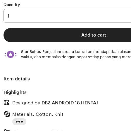
Quantity
Add to cart
Star Seller.
Penjual ini secara konsisten mendapatkan ulasan
waktu, dan membalas dengan cepat setiap pesan yang mere
Item details
Highlights
Designed by
DBZ ANDROID 18 HENTAI
Materials: Cotton, Knit
Read