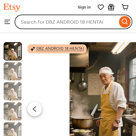
DBZ
Sign in
Skip
ANDROID
18
to
Search
Browse
HENTAI
ontent
for
items
or
shops
DBZ ANDROID 18 HENTAI