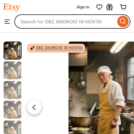
DBZ
Sign in
Skip
ANDROID
18
to
Search
Browse
HENTAI
ontent
for
items
or
shops
DBZ ANDROID 18 HENTAI