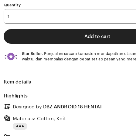
Quantity
Add to cart
Star Seller.
Penjual ini secara konsisten mendapatkan ulasan
waktu, dan membalas dengan cepat setiap pesan yang mere
Item details
Highlights
Designed by
DBZ ANDROID 18 HENTAI
Materials: Cotton, Knit
Read