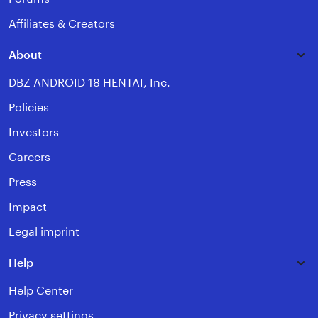
Affiliates & Creators
About
DBZ ANDROID 18 HENTAI, Inc.
Policies
Investors
Careers
Press
Impact
Legal imprint
Help
Help Center
Privacy settings