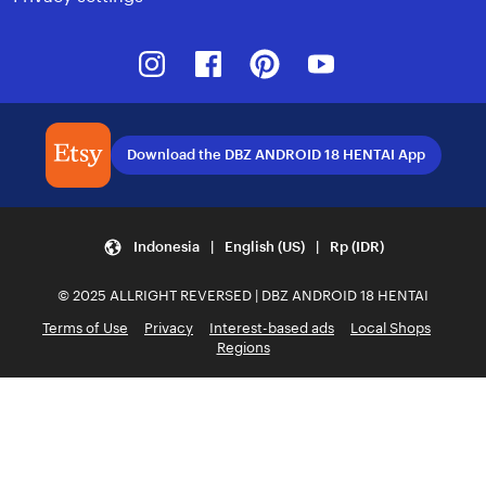
Instagram
Facebook
Pinterest
Youtube
Download the DBZ ANDROID 18 HENTAI App
Indonesia | English (US) | Rp (IDR)
© 2025 ALLRIGHT REVERSED | DBZ ANDROID 18 HENTAI
Terms of Use
Privacy
Interest-based ads
Local Shops
Regions