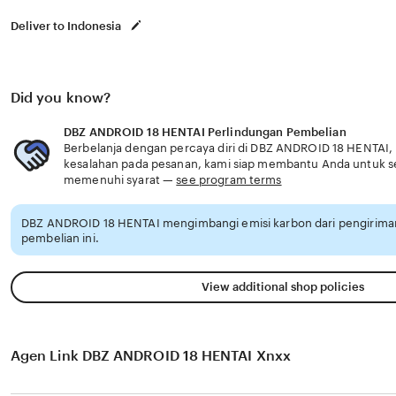
Deliver to Indonesia
Did you know?
DBZ ANDROID 18 HENTAI Perlindungan Pembelian
Berbelanja dengan percaya diri di DBZ ANDROID 18 HENTAI, m
kesalahan pada pesanan, kami siap membantu Anda untuk 
memenuhi syarat —
see program terms
DBZ ANDROID 18 HENTAI mengimbangi emisi karbon dari pengirim
pembelian ini.
View additional shop policies
Agen Link DBZ ANDROID 18 HENTAI Xnxx