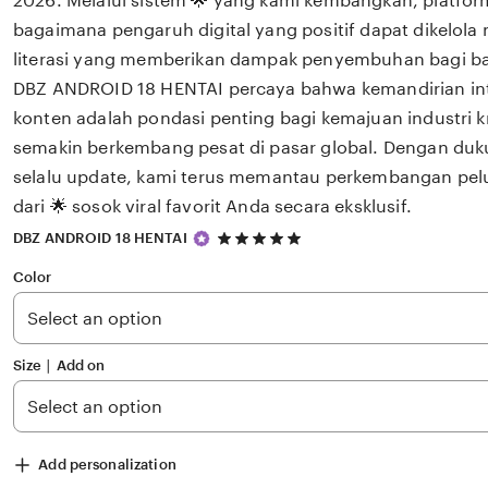
2026. Melalui sistem 🌟 yang kami kembangkan, platfor
bagaimana pengaruh digital yang positif dapat dikelola
literasi yang memberikan dampak penyembuhan bagi 
DBZ ANDROID 18 HENTAI percaya bahwa kemandirian inte
konten adalah pondasi penting bagi kemajuan industri k
semakin berkembang pesat di pasar global. Dengan du
selalu update, kami terus memantau perkembangan pelu
dari 🌟 sosok viral favorit Anda secara eksklusif.
5
DBZ ANDROID 18 HENTAI
out
of
Color
5
stars
Size ∣ Add on
Add personalization