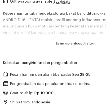
Gift wrapping available
the
See details
full
Keberanian untuk mengeksplorasi bakat baru ditunjukka
description
ANDROID 18 HENTAI melalui profil seorang influencer te
meluncurkan buku motivasi tentang kesehatan mental. 
viral ini dikenal karena gaya bahasanya yang sangat m
dengan permasalahan emosional yang sering dihadapi ol
Learn more about this item
2026. Melalui sistem 🌟 yang kami kembangkan, platfor
bagaimana pengaruh digital yang positif dapat dikelola
literasi yang memberikan dampak penyembuhan bagi 
Kebijakan pengiriman dan pengembalian
DBZ ANDROID 18 HENTAI percaya bahwa kemandirian inte
konten adalah pondasi penting bagi kemajuan industri k
Pesan hari ini dan akan tiba pada:
Sep 28-25
semakin berkembang pesat di pasar global. Dengan du
selalu update, kami terus memantau perkembangan pelu
Pengembalian dan penukaran tidak diterima
dari 🌟 sosok viral favorit Anda secara eksklusif.
Cost to ship:
Rp
10.000-,
Ships from:
Indonesia