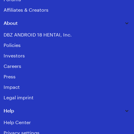
Affiliates & Creators
About
DBZ ANDROID 18 HENTAI, Inc.
Policies
Investors
Careers
Press
Impact
Legal imprint
Help
Help Center
Privacy settings