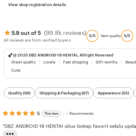
View shop registration details
(99.8k reviews)
5.9 out of 5
5/5
5/5
Item quality
All reviews are from verified buyers
@ 2025 DBZ ANDROID 18 HENTAI, Allright Reversed
Great quality
Lovely
Fast shipping
Gift-worthy
Beaut
Cute
Filter
Quality (99)
Shipping & Packaging (87)
Appearance (55)
by
category
5
5
Recommends
This item
out
of
"DBZ ANDROID 18 HENTAI situs bokep favorit selalu updat
5
stars