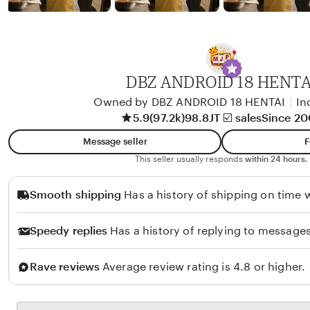
b
y
A
l
i
DBZ ANDROID 18 HENTA
k
Owned by DBZ ANDROID 18 HENTAI
|
In
o
5.9
(97.2k)
98.8JT ☑️ sales
Since 2
l
Message seller
F
o
This seller usually responds
within 24 hours.
Smooth shipping
Has a history of shipping on time w
Speedy replies
Has a history of replying to messages
Rave reviews
Average review rating is 4.8 or higher.