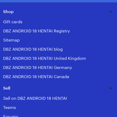
Shop
Gift cards
DBZ ANDROID 18 HENTAI Registry
Sitemap
DBZ ANDROID 18 HENTAI blog
DBZ ANDROID 18 HENTAI United Kingdom
DBZ ANDROID 18 HENTAI Germany
DBZ ANDROID 18 HENTAI Canada
Sell
Sell on DBZ ANDROID 18 HENTAI
Teams
Forums