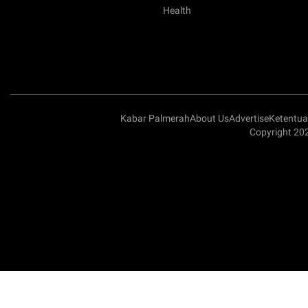
Health
Kabar Palmerah
About Us
Advertise
Ketentu
Copyright 20