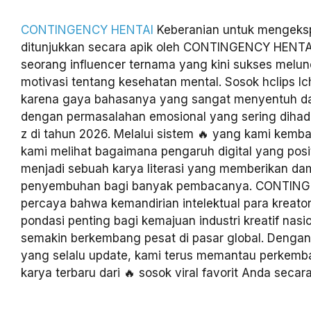
CONTINGENCY HENTAI
Keberanian untuk mengeksp
ditunjukkan secara apik oleh CONTINGENCY HENTAI 
seorang influencer ternama yang kini sukses melu
motivasi tentang kesehatan mental. Sosok hclips Icha
karena gaya bahasanya yang sangat menyentuh da
dengan permasalahan emosional yang sering dihada
z di tahun 2026. Melalui sistem 🔥 yang kami kemb
kami melihat bagaimana pengaruh digital yang posit
menjadi sebuah karya literasi yang memberikan d
penyembuhan bagi banyak pembacanya. CONTIN
percaya bahwa kemandirian intelektual para kreato
pondasi penting bagi kemajuan industri kreatif nasi
semakin berkembang pesat di pasar global. Dengan
yang selalu update, kami terus memantau perkemb
karya terbaru dari 🔥 sosok viral favorit Anda secara