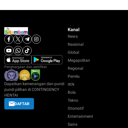
Kanal
News
Nasional
Global
Megapolitan
Penghargaan dan sertifikat:
Regional
Pemilu
Dapatkan kemenangan dan pundi
IKN
pundi pilihan di CONTINGENCY
Bola
HENTAI
Tekno
DAFTAR
Otomotif
Entertainment
Sains