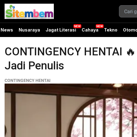
News
Nusaraya
Jagat Literasi
Cahaya
Tekno
Otomo
CONTINGENCY HENTAI 🔥 Tra
Jadi Penulis
CONTINGENCY HENTAI