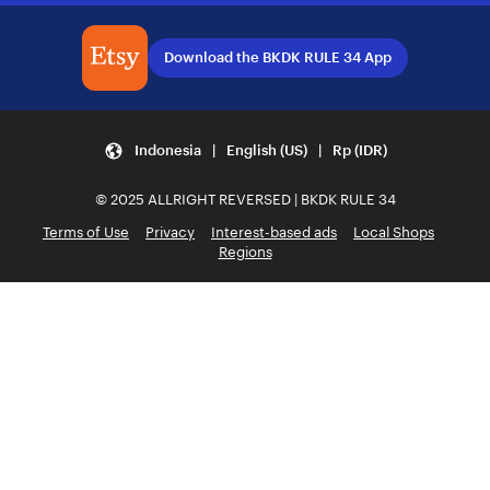
Download the BKDK RULE 34 App
Indonesia | English (US) | Rp (IDR)
© 2025 ALLRIGHT REVERSED | BKDK RULE 34
Terms of Use
Privacy
Interest-based ads
Local Shops
Regions