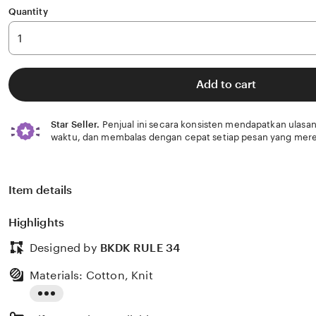
Quantity
Add to cart
Star Seller.
Penjual ini secara konsisten mendapatkan ulasan
waktu, dan membalas dengan cepat setiap pesan yang mere
Item details
Highlights
Designed by
BKDK RULE 34
Materials: Cotton, Knit
Read