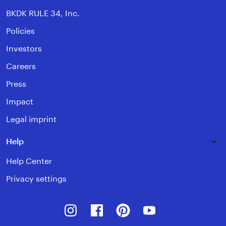
BKDK RULE 34, Inc.
Policies
Investors
Careers
Press
Impact
Legal imprint
Help
Help Center
Privacy settings
Instagram
Facebook
Pinterest
Youtube