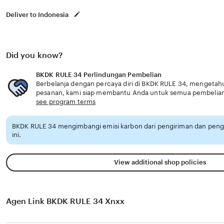
Deliver to Indonesia
Did you know?
BKDK RULE 34 Perlindungan Pembelian
Berbelanja dengan percaya diri di BKDK RULE 34, mengetahui
pesanan, kami siap membantu Anda untuk semua pembelia
see program terms
BKDK RULE 34 mengimbangi emisi karbon dari pengiriman dan pen
ini.
View additional shop policies
Agen Link BKDK RULE 34 Xnxx