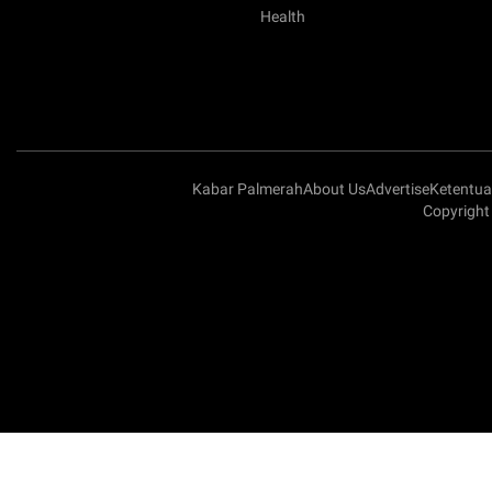
Health
Kabar Palmerah
About Us
Advertise
Ketentu
Copyright