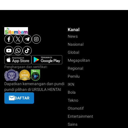
Kanal
News
Nasional
Global
Megapolitan
Penghargaan dan sertifikat:
Regional
Pemilu
Dapatkan kemenangan dan pundi
IKN
pundi pilihan di URSULA HENTAI
Bola
DAFTAR
Tekno
Otomotif
Entertainment
Sains