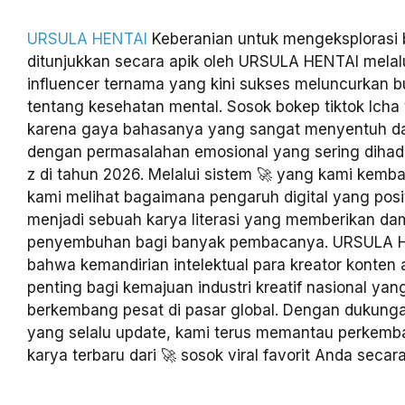
URSULA HENTAI
Keberanian untuk mengeksplorasi 
ditunjukkan secara apik oleh URSULA HENTAI melalu
influencer ternama yang kini sukses meluncurkan b
tentang kesehatan mental. Sosok bokep tiktok Icha vi
karena gaya bahasanya yang sangat menyentuh da
dengan permasalahan emosional yang sering dihada
z di tahun 2026. Melalui sistem 🚀 yang kami kemb
kami melihat bagaimana pengaruh digital yang posit
menjadi sebuah karya literasi yang memberikan d
penyembuhan bagi banyak pembacanya. URSULA 
bahwa kemandirian intelektual para kreator konten 
penting bagi kemajuan industri kreatif nasional ya
berkembang pesat di pasar global. Dengan dukunga
yang selalu update, kami terus memantau perkemb
karya terbaru dari 🚀 sosok viral favorit Anda secara