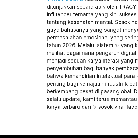
ditunjukkan secara apik oleh TRACY 
influencer ternama yang kini sukse
tentang kesehatan mental. Sosok hcli
gaya bahasanya yang sangat menye
permasalahan emosional yang sering 
tahun 2026. Melalui sistem ✨ yang 
melihat bagaimana pengaruh digital y
menjadi sebuah karya literasi yan
penyembuhan bagi banyak pembac
bahwa kemandirian intelektual para 
penting bagi kemajuan industri krea
berkembang pesat di pasar global. 
selalu update, kami terus memanta
karya terbaru dari ✨ sosok viral favo