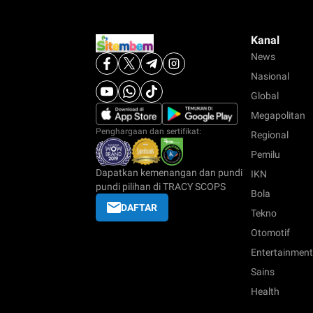
Kanal
News
Nasional
Global
Megapolitan
Penghargaan dan sertifikat:
Regional
Pemilu
Dapatkan kemenangan dan pundi
IKN
pundi pilihan di TRACY SCOPS
Bola
DAFTAR
Tekno
Otomotif
Entertainment
Sains
Health