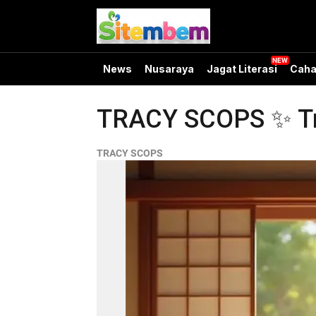
News
Nusaraya
Jagat Literasi
Caha
TRACY SCOPS ✨ Tran
TRACY SCOPS