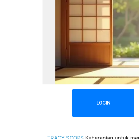
LOGIN
TRACY SCOPS
Keberanian untuk men