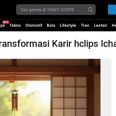
ya
Tekno
Otomotif
Bola
Lifestyle
Tren
Lestari
He
sformasi Karir hclips Icha 