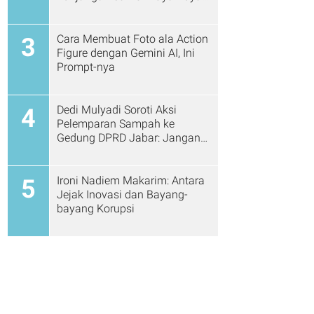
Cs
Cara Membuat Foto ala Action
3
Figure dengan Gemini AI, Ini
Prompt-nya
Dedi Mulyadi Soroti Aksi
4
Pelemparan Sampah ke
Gedung DPRD Jabar: Jangan
Gitu Lagi Ya...
Ironi Nadiem Makarim: Antara
5
Jejak Inovasi dan Bayang-
bayang Korupsi