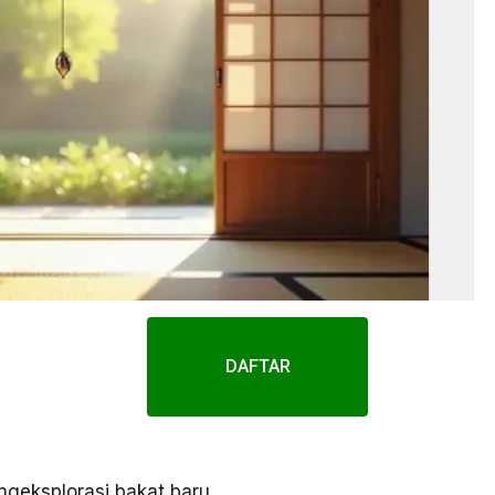
DAFTAR
geksplorasi bakat baru