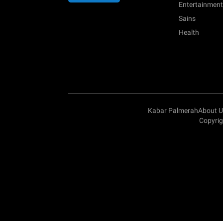
Entertainment
Sains
Health
Kabar Palmerah
About U
Copyri