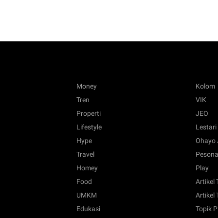
Money
Kolom
Tren
VIK
Properti
JEO
Lifestyle
Lestari
Hype
Ohayo 
Travel
Pesona
Homey
Play
Food
Artikel
UMKM
Artikel 
Edukasi
Topik P