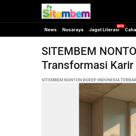
News
Nusaraya
Jagat Literasi
Caha
SITEMBEM NONTO
Transformasi Karir 
SITEMBEM NONTON BOKEP INDONESIA TERBA