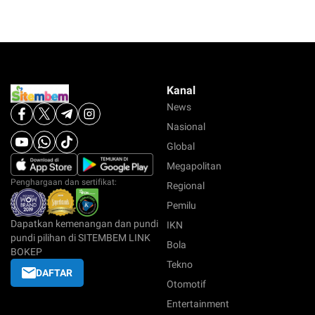
Kanal
News
Nasional
Global
Megapolitan
Penghargaan dan sertifikat:
Regional
Pemilu
Dapatkan kemenangan dan pundi
IKN
pundi pilihan di SITEMBEM LINK
Bola
BOKEP
Tekno
DAFTAR
Otomotif
Entertainment