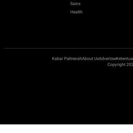
Sains
Health
Kabar Palmerah
About Us
Advertise
Ketentu
Copyright 20