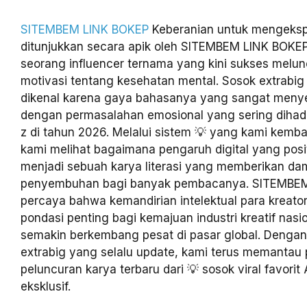
SITEMBEM LINK BOKEP
Keberanian untuk mengekspl
ditunjukkan secara apik oleh SITEMBEM LINK BOKEP 
seorang influencer ternama yang kini sukses melu
motivasi tentang kesehatan mental. Sosok extrabig I
dikenal karena gaya bahasanya yang sangat menye
dengan permasalahan emosional yang sering dihada
z di tahun 2026. Melalui sistem 💡 yang kami kemb
kami melihat bagaimana pengaruh digital yang posit
menjadi sebuah karya literasi yang memberikan d
penyembuhan bagi banyak pembacanya. SITEMBE
percaya bahwa kemandirian intelektual para kreato
pondasi penting bagi kemajuan industri kreatif nasi
semakin berkembang pesat di pasar global. Denga
extrabig yang selalu update, kami terus memanta
peluncuran karya terbaru dari 💡 sosok viral favori
eksklusif.