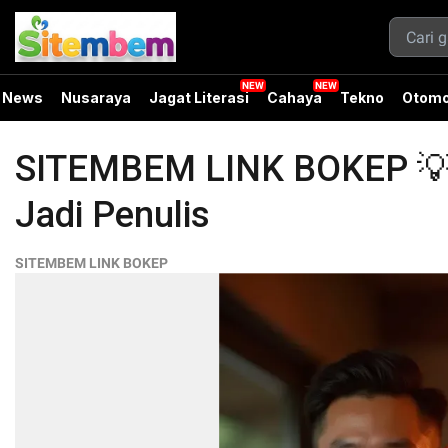
News
Nusaraya
Jagat Literasi
Cahaya
Tekno
Otomo
SITEMBEM LINK BOKEP 💡 Tr
Jadi Penulis
SITEMBEM LINK BOKEP