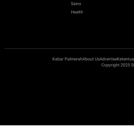
Sains
Health
Kabar Palmerah
About Us
Advertise
Ketentu
Copyright 2025 S