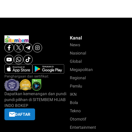
Kanal
News
Nasional
Global
Megapolitan
Penghargaan dan sertifikat:
Regional
Pemilu
Dapatkan kemenangan dan pundi
IKN
pundi pilihan di SITEMBEM HIJAB
Bola
INDO BOKEP
Tekno
DAFTAR
Otomotif
Entertainment