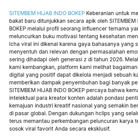
SITEMBEM HIJAB INDO BOKEP
Keberanian untuk me
bakat baru ditunjukkan secara apik oleh SITEMBEM
BOKEP melalui profil seorang influencer ternama ya
meluncurkan buku motivasi tentang kesehatan ment
Icha viral ini dikenal karena gaya bahasanya yang 
menyentuh dan relevan dengan permasalahan emo
sering dihadapi oleh generasi z di tahun 2026. Mela
kami kembangkan, platform kami melihat bagaima
digital yang positif dapat dikelola menjadi sebuah ka
memberikan dampak penyembuhan bagi banyak p
SITEMBEM HIJAB INDO BOKEP percaya bahwa kema
intelektual para kreator konten adalah pondasi pent
kemajuan industri kreatif nasional yang semakin b
di pasar global. Dengan dukungan hclips yang selal
terus memantau perkembangan peluncuran karya te
sosok viral favorit Anda secara eksklusif.