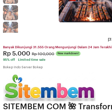
Banyak Dikunjungi 31.555 Orang Mengunjungi Dalam 24 Jam Terakhi
Price:
Rp 5.000
Original
Rp 100,000
New markdown!
Price:
95% off
Limited time sale
Bokep Indo Server Bokep
SITEMBEM COM 🌺 Transform