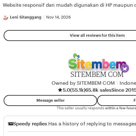
of
Website responsif dan mudah digunakan di HP maupun 
5
stars
Leni Sitanggang
Nov 14, 2026
View all reviews for this item
SITEMBEM COM
Owned by SITEMBEM COM
|
Indone
5.0
(55.1k)
65.8k sales
Since 201
Message seller
F
This seller usually responds
within a few hours
Speedy replies
Has a history of replying to messages