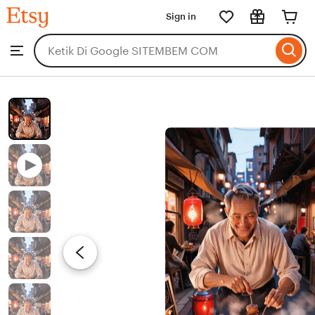
SITEMBEM
Sign in
Skip
COM
to
Search
Browse
ontent
for
items
or
shops