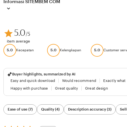
Informasi SITEMBEM COM
5.0
/5
item average
5.0
5.0
5.0
Kecepatan
Kelengkapan
Customer serv
Buyer highlights, summarized by AI
Easy and quick download
Would recommend
Exactly what
Happy with purchase
Great quality
Great design
Filter
Ease of use (7)
Quality (4)
Description accuracy (3)
Sell
by
category