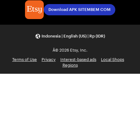
Download APK SITEMBEM COM
Indonesia | English (US) | Rp (IDR)
Â© 2026 Etsy, Inc.
Terms of Use
Privacy
Interest-based ads
Local Shops
Regions