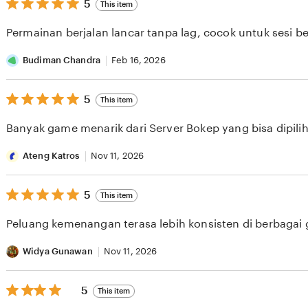
5
5
This item
out
of
Permainan berjalan lancar tanpa lag, cocok untuk sesi b
5
stars
Budiman Chandra
Feb 16, 2026
5
5
This item
out
of
Banyak game menarik dari Server Bokep yang bisa dipilih 
5
stars
Ateng Katros
Nov 11, 2026
5
5
This item
out
of
Peluang kemenangan terasa lebih konsisten di berbagai
5
stars
Widya Gunawan
Nov 11, 2026
5
5
This item
out