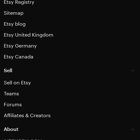
Etsy Registry
Sitemap
Etsy blog
Etsy United Kingdom
Etsy Germany
Etsy Canada
Sell
Sell on Etsy
Teams
Forums
Affiliates & Creators
About