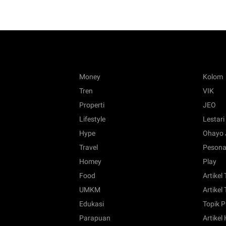
Money
Kolom
Tren
VIK
Properti
JEO
Lifestyle
Lestari
Hype
Ohayo 
Travel
Pesona
Homey
Play
Food
Artikel
UMKM
Artikel 
Edukasi
Topik P
Parapuan
Artikel