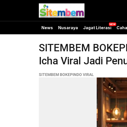
News
Nusaraya
Jagat Literasi
Caha
SITEMBEM BOKEPIND
Icha Viral Jadi Penu
SITEMBEM BOKEPINDO VIRAL