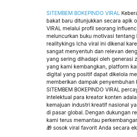
SITEMBEM BOKEPINDO VIRAL
Kebera
bakat baru ditunjukkan secara api
VIRAL melalui profil seorang influen
meluncurkan buku motivasi tentang 
realitykings Icha viral ini dikenal 
sangat menyentuh dan relevan den
yang sering dihadapi oleh generasi z
yang kami kembangkan, platform ka
digital yang positif dapat dikelola m
memberikan dampak penyembuhan b
SITEMBEM BOKEPINDO VIRAL percay
intelektual para kreator konten adal
kemajuan industri kreatif nasional
di pasar global. Dengan dukungan re
kami terus memantau perkembangan 
🎁 sosok viral favorit Anda secara eks