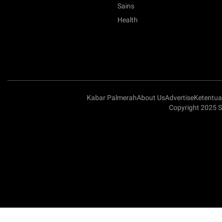
Sains
Health
Kabar Palmerah
About Us
Advertise
Ketentu
Copyright 2025 