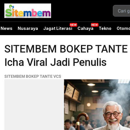
News
Nusaraya
Jagat Literasi
Cahaya
Tekno
Otomo
SITEMBEM BOKEP TANTE VC
Icha Viral Jadi Penulis
SITEMBEM BOKEP TANTE VCS