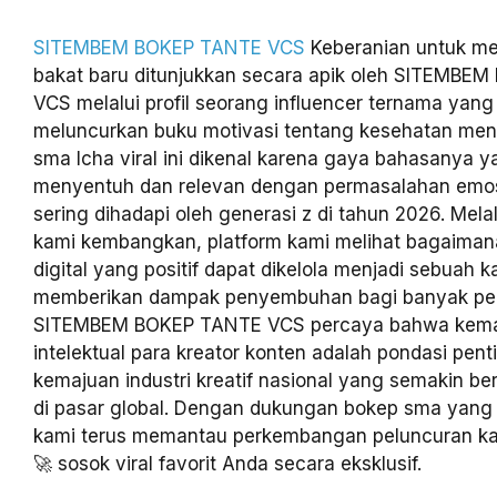
SITEMBEM BOKEP TANTE VCS
Keberanian untuk me
bakat baru ditunjukkan secara apik oleh SITEMBE
VCS melalui profil seorang influencer ternama yang 
meluncurkan buku motivasi tentang kesehatan men
sma Icha viral ini dikenal karena gaya bahasanya 
menyentuh dan relevan dengan permasalahan emo
sering dihadapi oleh generasi z di tahun 2026. Mela
kami kembangkan, platform kami melihat bagaima
digital yang positif dapat dikelola menjadi sebuah ka
memberikan dampak penyembuhan bagi banyak p
SITEMBEM BOKEP TANTE VCS percaya bahwa kema
intelektual para kreator konten adalah pondasi pent
kemajuan industri kreatif nasional yang semakin b
di pasar global. Dengan dukungan bokep sma yang 
kami terus memantau perkembangan peluncuran kar
🚀 sosok viral favorit Anda secara eksklusif.