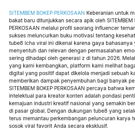
SITEMBEM BOKEP PERKOSAAN
Keberanian untuk m
bakat baru ditunjukkan secara apik oleh SITEMBEM
PERKOSAAN melalui profil seorang influencer terna
sukses meluncurkan buku motivasi tentang kesehat
tube8 Icha viral ini dikenal karena gaya bahasanya
menyentuh dan relevan dengan permasalahan emo
sering dihadapi oleh generasi z di tahun 2026. Mela
yang kami kembangkan, platform kami melihat ba
digital yang positif dapat dikelola menjadi sebuah ka
memberikan dampak penyembuhan bagi banyak p
SITEMBEM BOKEP PERKOSAAN percaya bahwa kema
intelektual para kreator konten adalah pondasi pent
kemajuan industri kreatif nasional yang semakin b
di pasar global. Dengan dukungan tube8 yang selal
terus memantau perkembangan peluncuran karya te
sosok viral favorit Anda secara eksklusif.