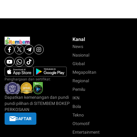
Kanal
News
Nasional
Global
Megapolitan
Penghargaan dan sertifikat:
Regional
Pemilu
Dapatkan kemenangan dan pundi
IKN
pundi pilihan di SITEMBEM BOKEP
Bola
PERKOSAAN
Tekno
DAFTAR
Otomotif
Entertainment