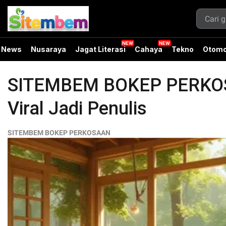
News
Nusaraya
Jagat Literasi
Cahaya
Tekno
Otomo
SITEMBEM BOKEP PERKOSAA
Viral Jadi Penulis
SITEMBEM BOKEP PERKOSAAN