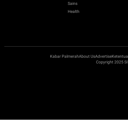
Sains
Health
Kabar Palmerah
About Us
Advertise
Ketentu
Copyright 2025 