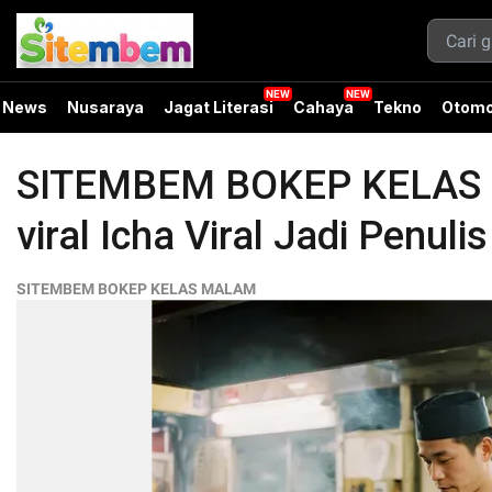
News
Nusaraya
Jagat Literasi
Cahaya
Tekno
Otomo
SITEMBEM BOKEP KELAS M
viral Icha Viral Jadi Penulis
SITEMBEM BOKEP KELAS MALAM