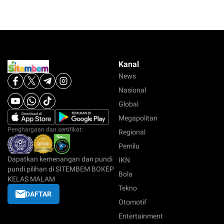
Kanal
News
Nasional
Global
Megapolitan
Penghargaan dan sertifikat:
Regional
Pemilu
Dapatkan kemenangan dan pundi
IKN
pundi pilihan di SITEMBEM BOKEP
Bola
KELAS MALAM
Tekno
DAFTAR
Otomotif
Entertainment