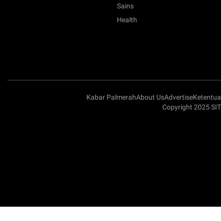
Sains
Health
Kabar Palmerah
About Us
Advertise
Ketentu
Copyright 2025 S