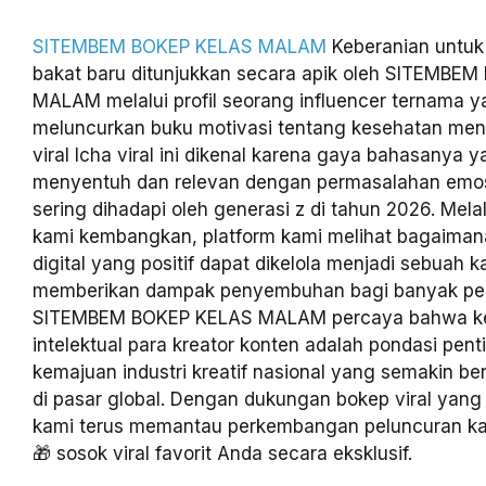
SITEMBEM BOKEP KELAS MALAM
Keberanian untuk
bakat baru ditunjukkan secara apik oleh SITEMBE
MALAM melalui profil seorang influencer ternama y
meluncurkan buku motivasi tentang kesehatan men
viral Icha viral ini dikenal karena gaya bahasanya 
menyentuh dan relevan dengan permasalahan emo
sering dihadapi oleh generasi z di tahun 2026. Mela
kami kembangkan, platform kami melihat bagaima
digital yang positif dapat dikelola menjadi sebuah ka
memberikan dampak penyembuhan bagi banyak p
SITEMBEM BOKEP KELAS MALAM percaya bahwa ke
intelektual para kreator konten adalah pondasi pent
kemajuan industri kreatif nasional yang semakin b
di pasar global. Dengan dukungan bokep viral yang 
kami terus memantau perkembangan peluncuran kar
🎁 sosok viral favorit Anda secara eksklusif.