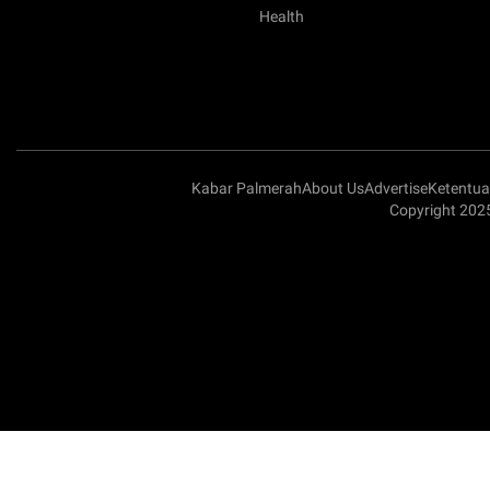
Health
Kabar Palmerah
About Us
Advertise
Ketentu
Copyright 202