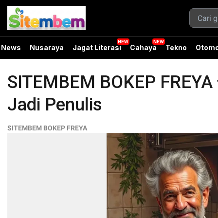
News
Nusaraya
Jagat Literasi
Cahaya
Tekno
Otomo
SITEMBEM BOKEP FREYA 💎 
Jadi Penulis
SITEMBEM BOKEP FREYA