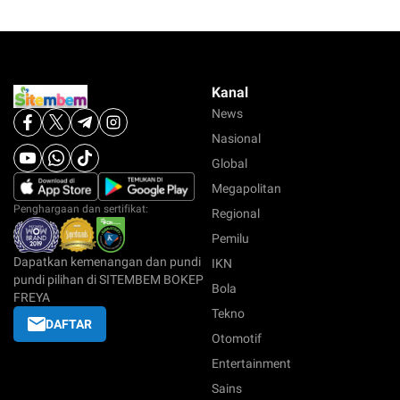
Kanal
News
Nasional
Global
Megapolitan
Penghargaan dan sertifikat:
Regional
Pemilu
Dapatkan kemenangan dan pundi
IKN
pundi pilihan di SITEMBEM BOKEP
Bola
FREYA
Tekno
DAFTAR
Otomotif
Entertainment
Sains