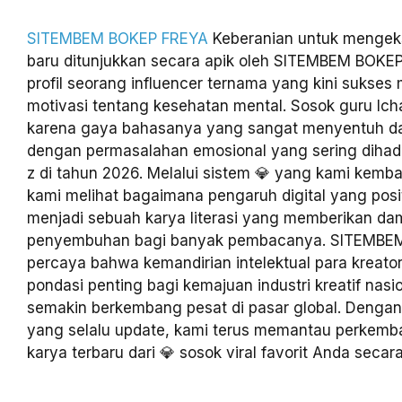
SITEMBEM BOKEP FREYA
Keberanian untuk mengeks
baru ditunjukkan secara apik oleh SITEMBEM BOKEP
profil seorang influencer ternama yang kini sukses
motivasi tentang kesehatan mental. Sosok guru Icha 
karena gaya bahasanya yang sangat menyentuh da
dengan permasalahan emosional yang sering dihada
z di tahun 2026. Melalui sistem 💎 yang kami kemb
kami melihat bagaimana pengaruh digital yang posit
menjadi sebuah karya literasi yang memberikan d
penyembuhan bagi banyak pembacanya. SITEMBE
percaya bahwa kemandirian intelektual para kreato
pondasi penting bagi kemajuan industri kreatif nasi
semakin berkembang pesat di pasar global. Denga
yang selalu update, kami terus memantau perkemb
karya terbaru dari 💎 sosok viral favorit Anda secara