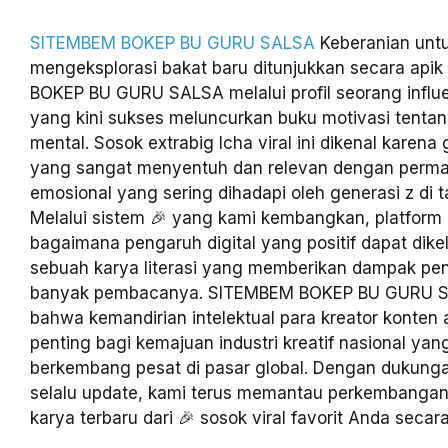
SITEMBEM BOKEP BU GURU SALSA
Keberanian unt
mengeksplorasi bakat baru ditunjukkan secara api
BOKEP BU GURU SALSA melalui profil seorang influ
yang kini sukses meluncurkan buku motivasi tenta
mental. Sosok extrabig Icha viral ini dikenal karen
yang sangat menyentuh dan relevan dengan perm
emosional yang sering dihadapi oleh generasi z di 
Melalui sistem 🎉 yang kami kembangkan, platform 
bagaimana pengaruh digital yang positif dapat dike
sebuah karya literasi yang memberikan dampak p
banyak pembacanya. SITEMBEM BOKEP BU GURU S
bahwa kemandirian intelektual para kreator konten 
penting bagi kemajuan industri kreatif nasional ya
berkembang pesat di pasar global. Dengan dukunga
selalu update, kami terus memantau perkembangan
karya terbaru dari 🎉 sosok viral favorit Anda secara