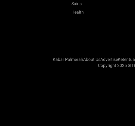
Sains
Health
Kabar Palmerah
About Us
Advertise
Ketentu
Copyright 2025 SI