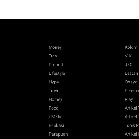
Money
Kolom
Tren
VIK
Properti
JEO
Lifestyle
Lestari
Hype
Ohayo 
Travel
Pesona
Homey
Play
Food
Artikel
UMKM
Artikel 
Edukasi
Topik P
Parapuan
Artikel