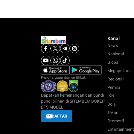
Kanal
News
Nasional
Global
Megapolitan
Penghargaan dan sertifikat:
Regional
Pemilu
Dapatkan kemenangan dan pundi
IKN
pundi pilihan di SITEMBEM BOKEP
Bola
BTS MODEL
Tekno
DAFTAR
Otomotif
Entertainment