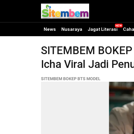
News
Nusaraya
Jagat Literasi
Caha
SITEMBEM BOKEP BT
Icha Viral Jadi Penu
SITEMBEM BOKEP BTS MODEL