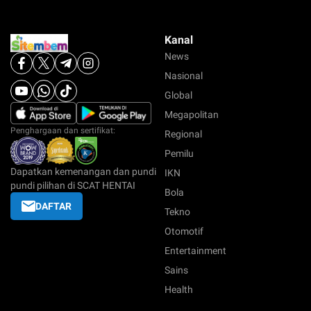
Kanal
News
Nasional
Global
Megapolitan
Penghargaan dan sertifikat:
Regional
Pemilu
Dapatkan kemenangan dan pundi
IKN
pundi pilihan di SCAT HENTAI
Bola
DAFTAR
Tekno
Otomotif
Entertainment
Sains
Health