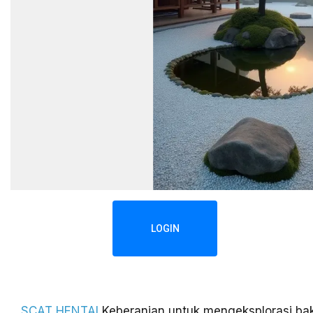
LOGIN
SCAT HENTAI
Keberanian untuk mengeksplorasi bak