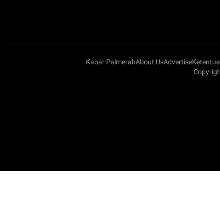
Kabar Palmerah
About Us
Advertise
Ketentu
Copyrigh