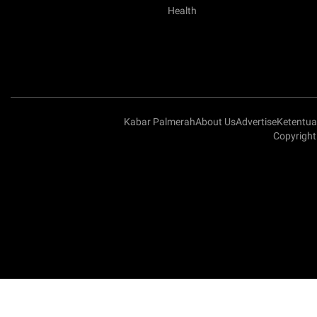
Health
Kabar Palmerah
About Us
Advertise
Ketentu
Copyright