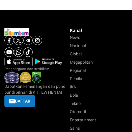
Kanal
News
Nasional
Global
Megapolitan
Penghargaan dan sertifikat:
Regional
Pemilu
Dapatkan kemenangan dan pundi
IKN
pundi pilihan di KITTEW HENTAI
Bola
DAFTAR
Tekno
Otomotif
Entertainment
Sains