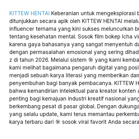
KITTEW HENTAI
Keberanian untuk mengeksplorasi 
ditunjukkan secara apik oleh KITTEW HENTAI melalui
influencer ternama yang kini sukses meluncurkan b
tentang kesehatan mental. Sosok film bokep Icha vira
karena gaya bahasanya yang sangat menyentuh da
dengan permasalahan emosional yang sering dihada
z di tahun 2026. Melalui sistem 🎯 yang kami kemb
kami melihat bagaimana pengaruh digital yang posit
menjadi sebuah karya literasi yang memberikan d
penyembuhan bagi banyak pembacanya. KITTEW H
bahwa kemandirian intelektual para kreator konten 
penting bagi kemajuan industri kreatif nasional ya
berkembang pesat di pasar global. Dengan dukunga
yang selalu update, kami terus memantau perkemb
karya terbaru dari 🎯 sosok viral favorit Anda secara