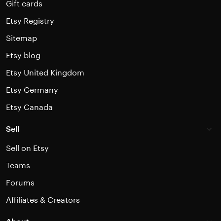
Gift cards
Etsy Registry
Sitemap
Etsy blog
Etsy United Kingdom
Etsy Germany
Etsy Canada
Sell
Sell on Etsy
Teams
Forums
Affiliates & Creators