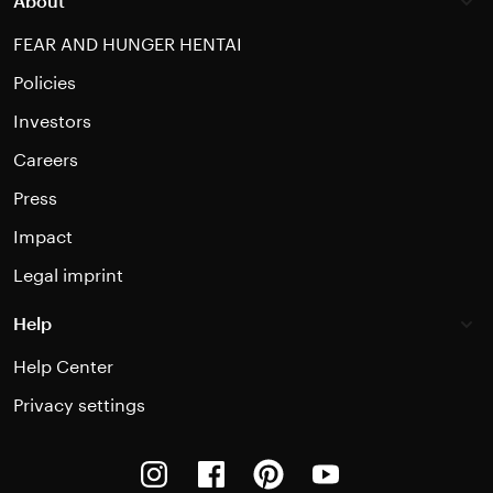
About
FEAR AND HUNGER HENTAI
Policies
Investors
Careers
Press
Impact
Legal imprint
Help
Help Center
Privacy settings
Instagram
Facebook
Pinterest
Youtube