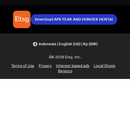
Download APK FEAR AND HUNGER HENTAI
Indonesia | English (US) | Rp (IDR)
Â© 2026 Etsy, Inc.
Terms of Use
Privacy
Interest-based ads
Local Shops
Regions