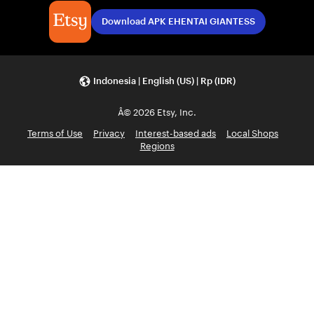
Download APK EHENTAI GIANTESS
Indonesia | English (US) | Rp (IDR)
Â© 2026 Etsy, Inc.
Terms of Use
Privacy
Interest-based ads
Local Shops
Regions