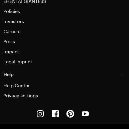
EHENTAI GIANTESS
Policies
Investors
Careers
Press
Impact
Legal imprint
Help
Help Center
Privacy settings
Instagram
Facebook
Pinterest
Youtube