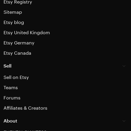
Etsy Registry
Sitemap
Etsy blog
Etsy United Kingdom
Etsy Germany
Etsy Canada
Sell
Sell on Etsy
Teams
Forums
Affiliates & Creators
About