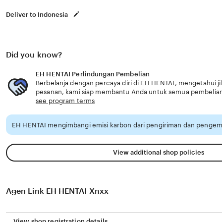
Deliver to Indonesia
Did you know?
EH HENTAI Perlindungan Pembelian
Berbelanja dengan percaya diri di EH HENTAI, mengetahui ji
pesanan, kami siap membantu Anda untuk semua pembelia
see program terms
EH HENTAI mengimbangi emisi karbon dari pengiriman dan pengema
View additional shop policies
Agen Link EH HENTAI Xnxx
View shop registration details