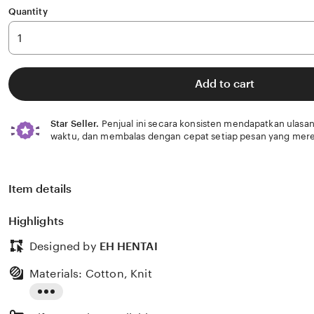
Quantity
Add to cart
Star Seller.
Penjual ini secara konsisten mendapatkan ulasan
waktu, dan membalas dengan cepat setiap pesan yang mere
Item details
Highlights
Designed by
EH HENTAI
Materials: Cotton, Knit
Read