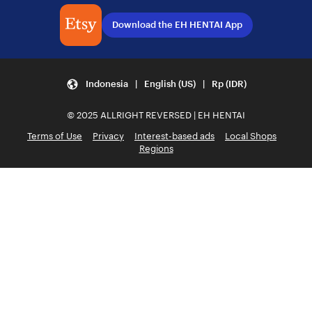
Download the EH HENTAI App
Indonesia | English (US) | Rp (IDR)
© 2025 ALLRIGHT REVERSED | EH HENTAI
Terms of Use
Privacy
Interest-based ads
Local Shops
Regions