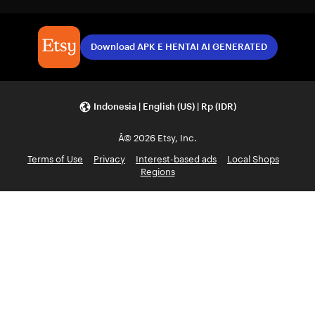
Download APK E HENTAI AI GENERATED
Indonesia | English (US) | Rp (IDR)
Â© 2026 Etsy, Inc.
Terms of Use
Privacy
Interest-based ads
Local Shops
Regions