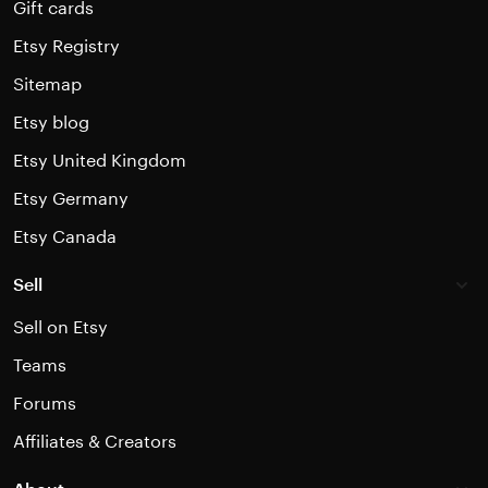
Gift cards
Etsy Registry
Sitemap
Etsy blog
Etsy United Kingdom
Etsy Germany
Etsy Canada
Sell
Sell on Etsy
Teams
Forums
Affiliates & Creators