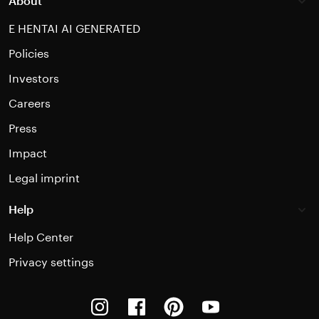
About
E HENTAI AI GENERATED
Policies
Investors
Careers
Press
Impact
Legal imprint
Help
Help Center
Privacy settings
Instagram
Facebook
Pinterest
Youtube