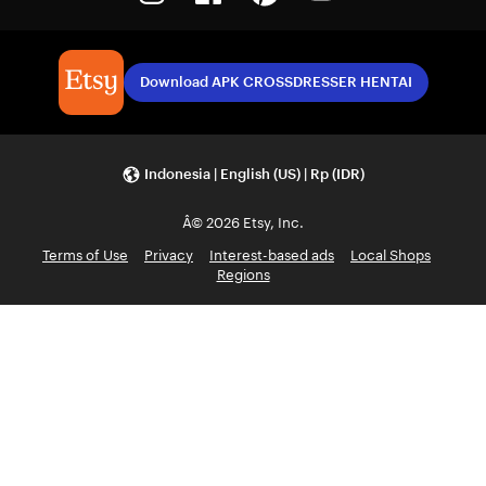
Download APK CROSSDRESSER HENTAI
Indonesia | English (US) | Rp (IDR)
Â© 2026 Etsy, Inc.
Terms of Use
Privacy
Interest-based ads
Local Shops
Regions