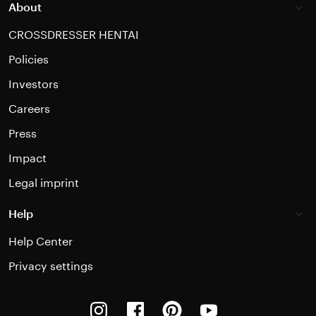
About
CROSSDRESSER HENTAI
Policies
Investors
Careers
Press
Impact
Legal imprint
Help
Help Center
Privacy settings
Instagram
Facebook
Pinterest
Youtube