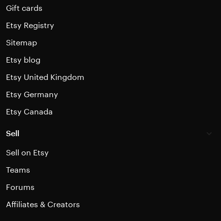
Gift cards
Etsy Registry
Sitemap
Etsy blog
Etsy United Kingdom
Etsy Germany
Etsy Canada
Sell
Sell on Etsy
Teams
Forums
Affiliates & Creators