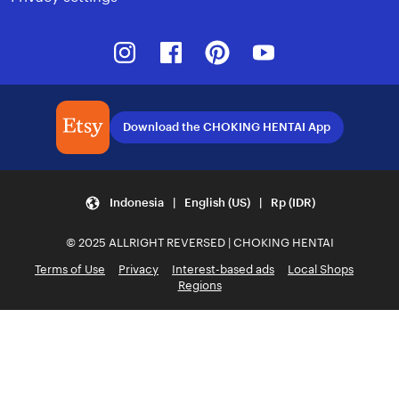
Instagram
Facebook
Pinterest
Youtube
Download the CHOKING HENTAI App
Indonesia | English (US) | Rp (IDR)
© 2025 ALLRIGHT REVERSED | CHOKING HENTAI
Terms of Use
Privacy
Interest-based ads
Local Shops
Regions