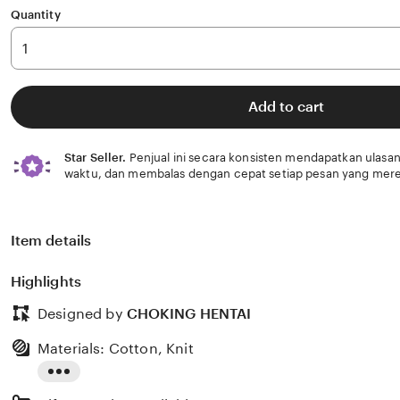
Quantity
Add to cart
Star Seller.
Penjual ini secara konsisten mendapatkan ulasan
waktu, dan membalas dengan cepat setiap pesan yang mere
Item details
Highlights
Designed by
CHOKING HENTAI
Materials: Cotton, Knit
Read