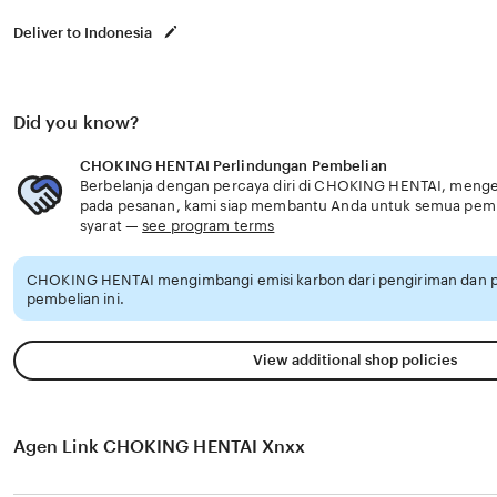
Deliver to Indonesia
Did you know?
CHOKING HENTAI Perlindungan Pembelian
Berbelanja dengan percaya diri di CHOKING HENTAI, mengeta
pada pesanan, kami siap membantu Anda untuk semua pem
syarat —
see program terms
CHOKING HENTAI mengimbangi emisi karbon dari pengiriman dan
pembelian ini.
View additional shop policies
Agen Link CHOKING HENTAI Xnxx