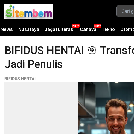
News
Nusaraya
Jagat Literasi
Cahaya
Tekno
Otomo
BIFIDUS HENTAI 🎯 Transfor
Jadi Penulis
BIFIDUS HENTAI