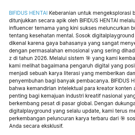
BIFIDUS HENTAI
Keberanian untuk mengeksplorasi b
ditunjukkan secara apik oleh BIFIDUS HENTAI melalui
influencer ternama yang kini sukses meluncurkan b
tentang kesehatan mental. Sosok digitalplayground I
dikenal karena gaya bahasanya yang sangat menye
dengan permasalahan emosional yang sering dihada
z di tahun 2026. Melalui sistem 🎯 yang kami kemb
kami melihat bagaimana pengaruh digital yang posit
menjadi sebuah karya literasi yang memberikan d
penyembuhan bagi banyak pembacanya. BIFIDUS H
bahwa kemandirian intelektual para kreator konten 
penting bagi kemajuan industri kreatif nasional ya
berkembang pesat di pasar global. Dengan dukung
digitalplayground yang selalu update, kami terus 
perkembangan peluncuran karya terbaru dari 🎯 soso
Anda secara eksklusif.