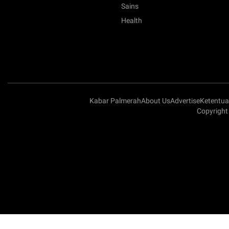
Sains
Health
Kabar Palmerah
About Us
Advertise
Ketentu
Copyright