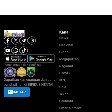
Kanal
News
Nasional
Global
Megapolitan
Penghargaan dan sertifikat:
Regional
Pemilu
Dapatkan kemenangan dan pundi
IKN
pundi pilihan di BIFIDUS HENTAI
Bola
DAFTAR
Tekno
Otomotif
Entertainment