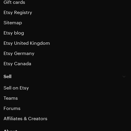
Gift cards
Etsy Registry
Sitemap
Etsy blog
Etsy United Kingdom
Etsy Germany
Etsy Canada
Sell
Sell on Etsy
Teams
Forums
Affiliates & Creators