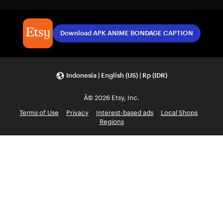
Download APK ANIME BONDAGE CAPTION
Indonesia | English (US) | Rp (IDR)
Â© 2026 Etsy, Inc.
Terms of Use
Privacy
Interest-based ads
Local Shops
Regions