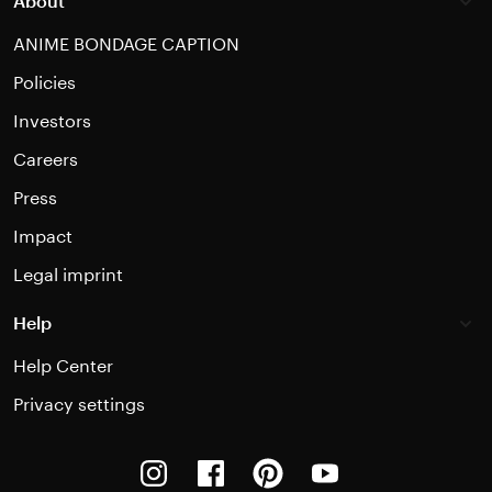
About
ANIME BONDAGE CAPTION
Policies
Investors
Careers
Press
Impact
Legal imprint
Help
Help Center
Privacy settings
Instagram
Facebook
Pinterest
Youtube