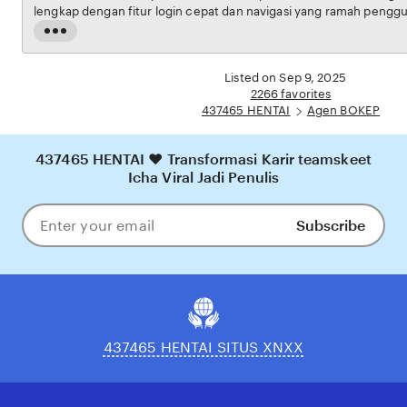
lengkap dengan fitur login cepat dan navigasi yang ramah pengguna. Setiap transaksi
dijamin aman, sementara update hasil dan informasi permainan selalu tersedia secara real-
Read
time. Dengan 437465 HENTAI, pengguna bisa merasakan pengalaman bermain Eporner
the
yang nyaman, adil, dan terpercaya, menjadikannya pilihan utama bagi pecinta BOKEP
full
Listed on Sep 9, 2025
online di Indonesia.
description
2266 favorites
437465 HENTAI
Agen BOKEP
437465 HENTAI ❤️ Transformasi Karir teamskeet
Icha Viral Jadi Penulis
Subscribe
Enter
your
email
437465 HENTAI SITUS XNXX