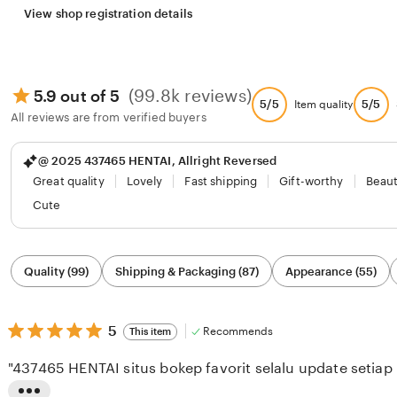
View shop registration details
(99.8k reviews)
5.9 out of 5
5/5
5/5
Item quality
All reviews are from verified buyers
@ 2025 437465 HENTAI, Allright Reversed
Great quality
Lovely
Fast shipping
Gift-worthy
Beaut
Cute
Filter
Quality (99)
Shipping & Packaging (87)
Appearance (55)
by
category
5
5
Recommends
This item
out
of
"437465 HENTAI situs bokep favorit selalu update setiap 
5
stars