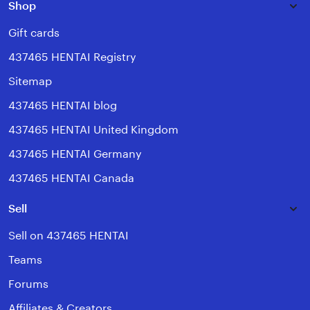
Shop
Gift cards
437465 HENTAI Registry
Sitemap
437465 HENTAI blog
437465 HENTAI United Kingdom
437465 HENTAI Germany
437465 HENTAI Canada
Sell
Sell on 437465 HENTAI
Teams
Forums
Affiliates & Creators