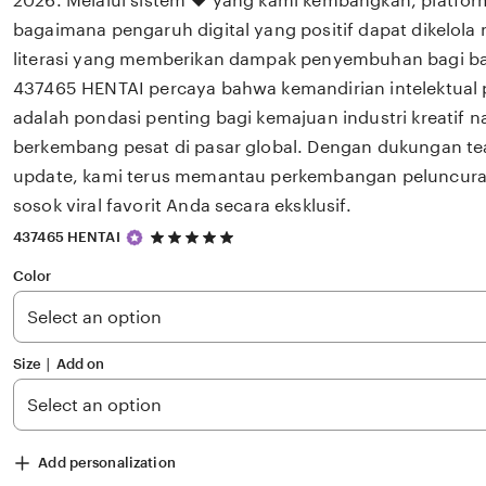
2026. Melalui sistem ❤️ yang kami kembangkan, platfor
bagaimana pengaruh digital yang positif dapat dikelola
literasi yang memberikan dampak penyembuhan bagi 
437465 HENTAI percaya bahwa kemandirian intelektual 
adalah pondasi penting bagi kemajuan industri kreatif 
berkembang pesat di pasar global. Dengan dukungan te
update, kami terus memantau perkembangan peluncuran 
sosok viral favorit Anda secara eksklusif.
5
437465 HENTAI
out
of
Color
5
stars
Size ∣ Add on
Add personalization