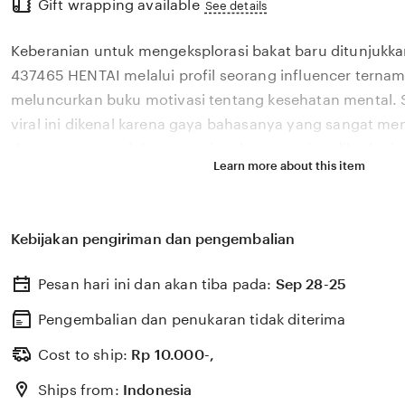
Gift wrapping available
the
See details
full
Keberanian untuk mengeksplorasi bakat baru ditunjukka
description
437465 HENTAI melalui profil seorang influencer ternam
meluncurkan buku motivasi tentang kesehatan mental. 
viral ini dikenal karena gaya bahasanya yang sangat m
dengan permasalahan emosional yang sering dihadapi ol
Learn more about this item
2026. Melalui sistem ❤️ yang kami kembangkan, platfor
bagaimana pengaruh digital yang positif dapat dikelola
literasi yang memberikan dampak penyembuhan bagi 
Kebijakan pengiriman dan pengembalian
437465 HENTAI percaya bahwa kemandirian intelektual 
adalah pondasi penting bagi kemajuan industri kreatif 
Pesan hari ini dan akan tiba pada:
Sep 28-25
berkembang pesat di pasar global. Dengan dukungan te
update, kami terus memantau perkembangan peluncuran 
Pengembalian dan penukaran tidak diterima
sosok viral favorit Anda secara eksklusif.
Cost to ship:
Rp
10.000-,
Ships from:
Indonesia