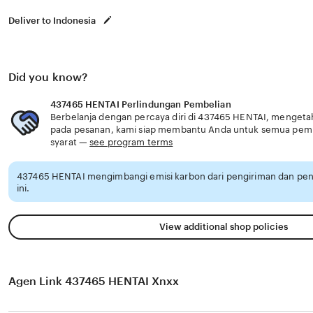
Deliver to Indonesia
Did you know?
437465 HENTAI Perlindungan Pembelian
Berbelanja dengan percaya diri di 437465 HENTAI, mengetahu
pada pesanan, kami siap membantu Anda untuk semua pem
syarat —
see program terms
437465 HENTAI mengimbangi emisi karbon dari pengiriman dan p
ini.
View additional shop policies
Agen Link 437465 HENTAI Xnxx