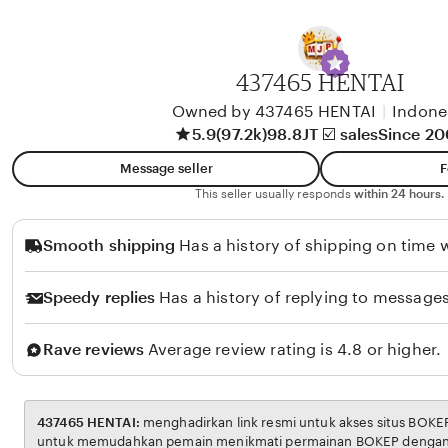
b
y
A
437465 HENTAI
l
i
Owned by 437465 HENTAI
|
Indone
5.9
(97.2k)
98.8JT ☑️ sales
Since 2
k
o
Message seller
F
l
This seller usually responds
within 24 hours.
o
Smooth shipping
Has a history of shipping on time w
Speedy replies
Has a history of replying to messages
Rave reviews
Average review rating is 4.8 or higher.
437465 HENTAI:
menghadirkan link resmi untuk akses situs BOKEP. Platform ini dirancang
untuk memudahkan pemain menikmati permainan BOKEP dengan aman dan transparan,