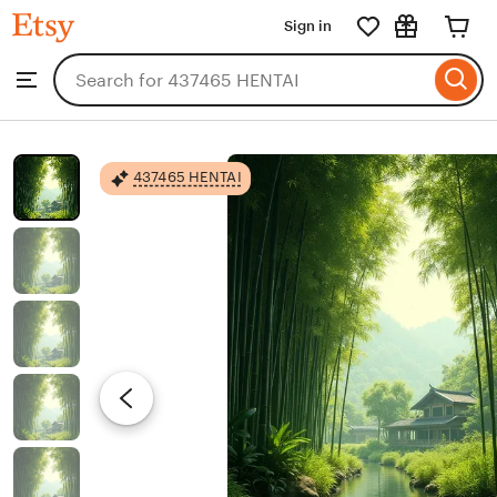
437465
Sign in
Skip
HENTAI
to
Search
Browse
ontent
for
items
or
shops
437465 HENTAI