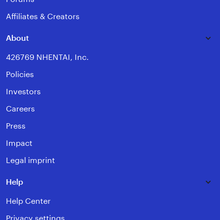
Affiliates & Creators
About
426769 NHENTAI, Inc.
Policies
Investors
Careers
Press
Impact
Legal imprint
Help
Help Center
Privacy settings