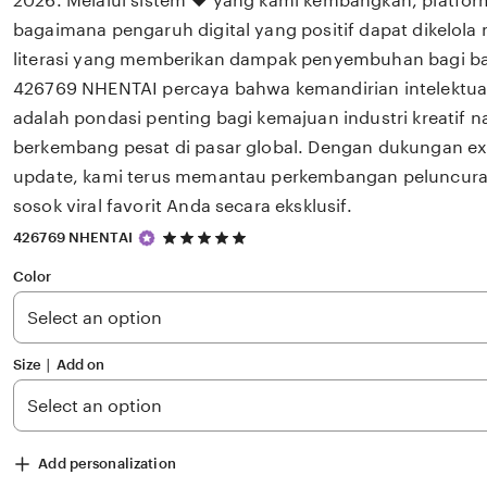
2026. Melalui sistem ❤️ yang kami kembangkan, platfor
bagaimana pengaruh digital yang positif dapat dikelola
literasi yang memberikan dampak penyembuhan bagi 
426769 NHENTAI percaya bahwa kemandirian intelektual
adalah pondasi penting bagi kemajuan industri kreatif 
berkembang pesat di pasar global. Dengan dukungan ext
update, kami terus memantau perkembangan peluncuran 
sosok viral favorit Anda secara eksklusif.
5
426769 NHENTAI
out
of
Color
5
stars
Size ∣ Add on
Add personalization