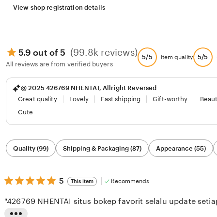
View shop registration details
(99.8k reviews)
5.9 out of 5
5/5
5/5
Item quality
All reviews are from verified buyers
@ 2025 426769 NHENTAI, Allright Reversed
Great quality
Lovely
Fast shipping
Gift-worthy
Beaut
Cute
Filter
Quality (99)
Shipping & Packaging (87)
Appearance (55)
by
category
5
5
Recommends
This item
out
of
"426769 NHENTAI situs bokep favorit selalu update setiap
5
stars