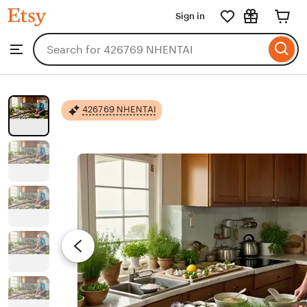
426769
Sign in
Skip
NHENTAI
to
Search
Browse
ontent
for
items
or
shops
426769 NHENTAI