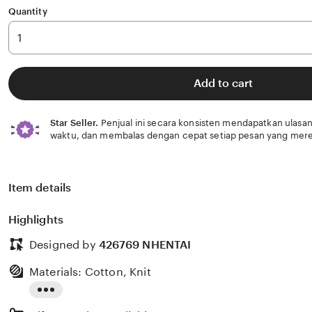
Quantity
Add to cart
Star Seller.
Penjual ini secara konsisten mendapatkan ulasan
waktu, dan membalas dengan cepat setiap pesan yang mere
Item details
Highlights
Designed by
426769 NHENTAI
Materials: Cotton, Knit
Read