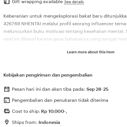
Gift wrapping available
the
See details
full
Keberanian untuk mengeksplorasi bakat baru ditunjukka
description
426769 NHENTAI melalui profil seorang influencer terna
meluncurkan buku motivasi tentang kesehatan mental. 
viral ini dikenal karena gaya bahasanya yang sangat m
dengan permasalahan emosional yang sering dihadapi ol
Learn more about this item
2026. Melalui sistem ❤️ yang kami kembangkan, platfor
bagaimana pengaruh digital yang positif dapat dikelola
literasi yang memberikan dampak penyembuhan bagi 
Kebijakan pengiriman dan pengembalian
426769 NHENTAI percaya bahwa kemandirian intelektual
adalah pondasi penting bagi kemajuan industri kreatif 
Pesan hari ini dan akan tiba pada:
Sep 28-25
berkembang pesat di pasar global. Dengan dukungan ext
update, kami terus memantau perkembangan peluncuran 
Pengembalian dan penukaran tidak diterima
sosok viral favorit Anda secara eksklusif.
Cost to ship:
Rp
10.000-,
Ships from:
Indonesia