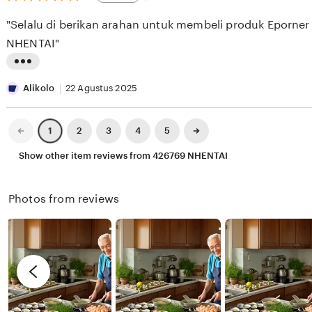
out
E
i
i
of
"Selalu di berikan arahan untuk membeli produk Eporner
5
S
e
n
stars
NHENTAI"
E
w
g
E
b
r
L
K
y
e
i
Alikolo
22 Agustus 2025
X
v
s
I
i
t
Previous
Next
2
3
4
5
1
page
page
X
e
i
Show other item reviews from 426769 NHENTAI
I
w
n
X
b
g
Photos from reviews
I
y
r
R
e
e
v
n
i
d
e
y
w