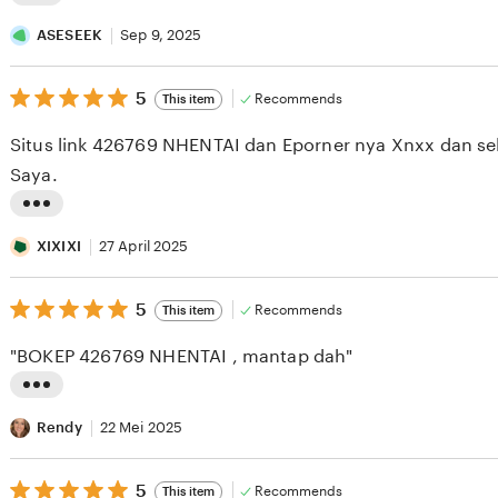
L
i
ASESEEK
Sep 9, 2025
s
5
t
5
Recommends
This item
out
i
of
Situs link 426769 NHENTAI dan Eporner nya Xnxx dan sel
5
n
stars
Saya.
g
r
L
e
i
XIXIXI
27 April 2025
v
s
i
5
t
5
Recommends
This item
out
e
i
of
"BOKEP 426769 NHENTAI , mantap dah"
5
w
n
stars
b
g
L
y
r
i
Rendy
22 Mei 2025
A
e
s
S
v
5
t
5
Recommends
This item