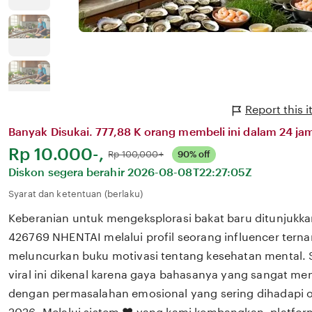
Report this
Banyak Disukai. 777,88 K orang membeli ini dalam 24 jam
Harga:
Rp 10.000-,
Normal:
Rp 100,000+
90% off
Diskon segera berahir
2026-08-08T22:27:05Z
Syarat dan ketentuan (berlaku)
Keberanian untuk mengeksplorasi bakat baru ditunjukka
426769 NHENTAI melalui profil seorang influencer terna
meluncurkan buku motivasi tentang kesehatan mental. 
viral ini dikenal karena gaya bahasanya yang sangat m
dengan permasalahan emosional yang sering dihadapi ol