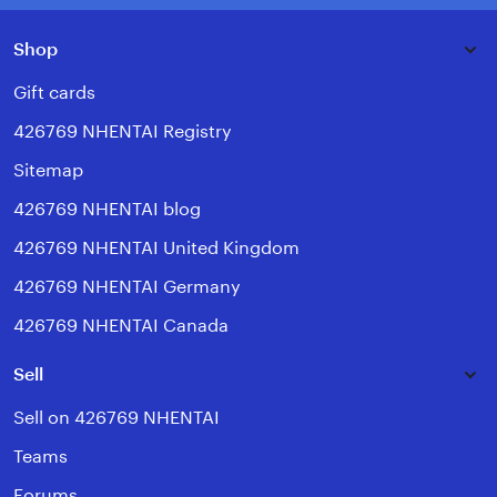
Shop
Gift cards
426769 NHENTAI Registry
Sitemap
426769 NHENTAI blog
426769 NHENTAI United Kingdom
426769 NHENTAI Germany
426769 NHENTAI Canada
Sell
Sell on 426769 NHENTAI
Teams
Forums