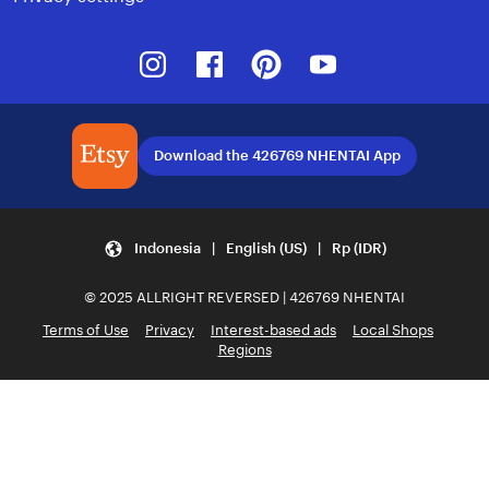
Instagram
Facebook
Pinterest
Youtube
Download the 426769 NHENTAI App
Indonesia | English (US) | Rp (IDR)
© 2025 ALLRIGHT REVERSED | 426769 NHENTAI
Terms of Use
Privacy
Interest-based ads
Local Shops
Regions