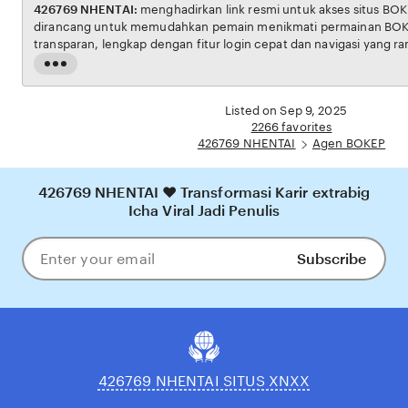
426769 NHENTAI:
menghadirkan link resmi untuk akses situs BOKEP. Platform ini
dirancang untuk memudahkan pemain menikmati permainan BOKEP dengan aman dan
transparan, lengkap dengan fitur login cepat dan navigasi yang ramah pengguna. Setiap
transaksi dijamin aman, sementara update hasil dan informasi permainan selalu tersedia
Read
secara real-time. Dengan 426769 NHENTAI, pengguna bisa merasakan pengalaman
the
bermain Eporner yang nyaman, adil, dan terpercaya, menjadikannya pilihan utama bagi
full
Listed on Sep 9, 2025
pecinta BOKEP online di Indonesia.
description
2266 favorites
426769 NHENTAI
Agen BOKEP
426769 NHENTAI ❤️ Transformasi Karir extrabig
Icha Viral Jadi Penulis
Subscribe
Enter
your
email
426769 NHENTAI SITUS XNXX