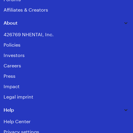
Affiliates & Creators
About
426769 NHENTAI, Inc.
Policies
Investors
Careers
Press
Impact
Legal imprint
Help
Help Center
Privacy settings