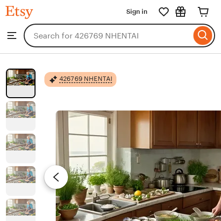
426769
Sign in
Skip
NHENTAI
to
Search
Browse
ontent
for
items
or
shops
426769 NHENTAI