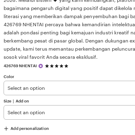
2026. Melalui sistem ❤️ yang kami kembangkan, platfor
bagaimana pengaruh digital yang positif dapat dikelola
literasi yang memberikan dampak penyembuhan bagi 
426769 NHENTAI percaya bahwa kemandirian intelektual
adalah pondasi penting bagi kemajuan industri kreatif 
berkembang pesat di pasar global. Dengan dukungan ext
update, kami terus memantau perkembangan peluncuran 
sosok viral favorit Anda secara eksklusif.
5
426769 NHENTAI
out
of
Color
5
stars
Size ∣ Add on
Add personalization