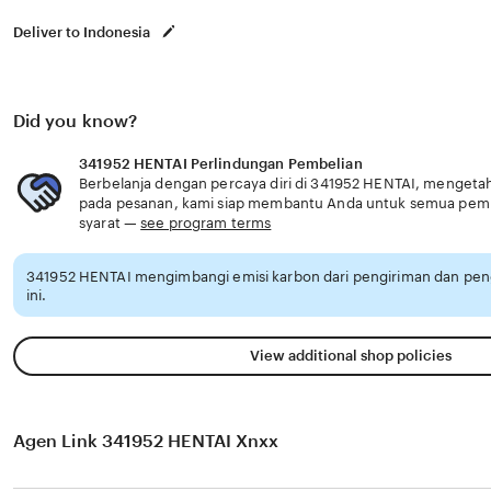
Deliver to Indonesia
Did you know?
341952 HENTAI Perlindungan Pembelian
Berbelanja dengan percaya diri di 341952 HENTAI, mengetahu
pada pesanan, kami siap membantu Anda untuk semua pem
syarat —
see program terms
341952 HENTAI mengimbangi emisi karbon dari pengiriman dan pe
ini.
View additional shop policies
Agen Link 341952 HENTAI Xnxx