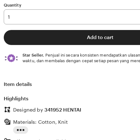
Quantity
Add to cart
Star Seller.
Penjual ini secara konsisten mendapatkan ulasan
waktu, dan membalas dengan cepat setiap pesan yang mere
Item details
Highlights
Designed by
341952 HENTAI
Materials: Cotton, Knit
Read