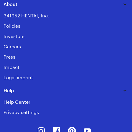
About
341952 HENTAI, Inc.
Policies
Investors
Careers
Press
Impact
Legal imprint
Help
Help Center
Privacy settings
Instagram
Facebook
Pinterest
Youtube