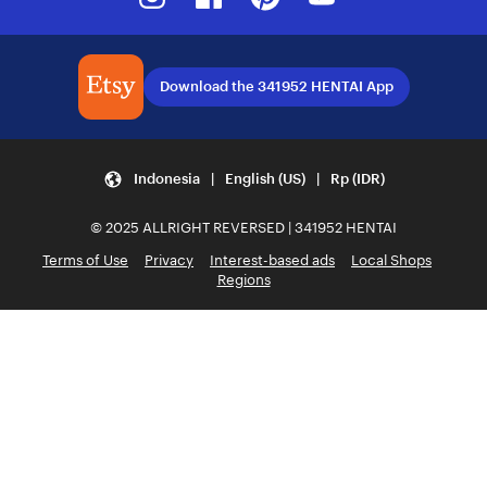
Download the 341952 HENTAI App
Indonesia | English (US) | Rp (IDR)
© 2025 ALLRIGHT REVERSED | 341952 HENTAI
Terms of Use
Privacy
Interest-based ads
Local Shops
Regions